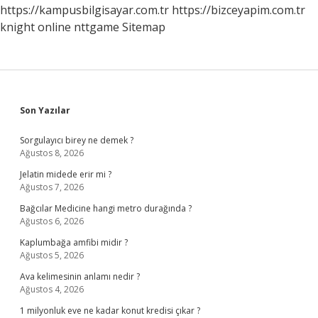
https://kampusbilgisayar.com.tr
https://bizceyapim.com.tr
knight online
nttgame
Sitemap
Sidebar
Son Yazılar
Sorgulayıcı birey ne demek ?
Ağustos 8, 2026
Jelatin midede erir mi ?
Ağustos 7, 2026
Bağcılar Medicine hangi metro durağında ?
Ağustos 6, 2026
Kaplumbağa amfibi midir ?
Ağustos 5, 2026
Ava kelimesinin anlamı nedir ?
Ağustos 4, 2026
1 milyonluk eve ne kadar konut kredisi çıkar ?