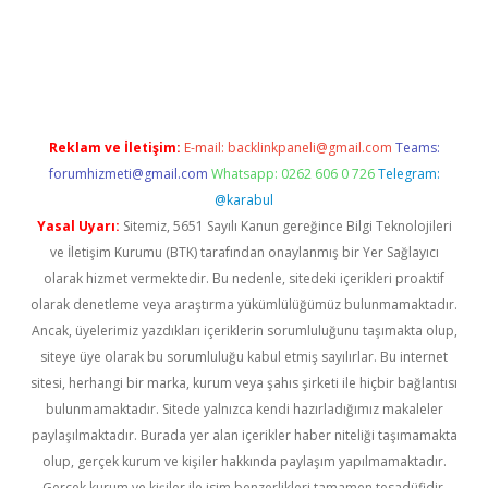
d.casino
Reklam ve İletişim:
E-mail:
backlinkpaneli@gmail.com
Teams:
forumhizmeti@gmail.com
Whatsapp: 0262 606 0 726
Telegram:
@karabul
Yasal Uyarı:
Sitemiz, 5651 Sayılı Kanun gereğince Bilgi Teknolojileri
ve İletişim Kurumu (BTK) tarafından onaylanmış bir Yer Sağlayıcı
olarak hizmet vermektedir. Bu nedenle, sitedeki içerikleri proaktif
olarak denetleme veya araştırma yükümlülüğümüz bulunmamaktadır.
Ancak, üyelerimiz yazdıkları içeriklerin sorumluluğunu taşımakta olup,
siteye üye olarak bu sorumluluğu kabul etmiş sayılırlar. Bu internet
sitesi, herhangi bir marka, kurum veya şahıs şirketi ile hiçbir bağlantısı
bulunmamaktadır. Sitede yalnızca kendi hazırladığımız makaleler
paylaşılmaktadır. Burada yer alan içerikler haber niteliği taşımamakta
olup, gerçek kurum ve kişiler hakkında paylaşım yapılmamaktadır.
Gerçek kurum ve kişiler ile isim benzerlikleri tamamen tesadüfidir.