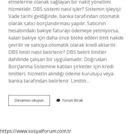
etmelerine olanak sağlayan bir nakit yönetimi
hizmetidir. DBS sistemi nasıl işler? Sistemin işleyişi:
Vade tarihi geldiğinde, banka tarafından otomatik
olarak satıcı borçlandırması yapılır. Satıcının
hesabındaki bakiye faturayı ödemeye yetmiyorsa,
kalan bakiye için daha önce bloke edilen limit nakde
çevrilir ve satıcıya otomatik olarak kredi aktarılır.
DBS limiti nasıl belirlenir? DBS belirli limitler
dahilinde çalışan bir uygulamadır. Doğrudan
Borçlanma Sistemine katılan şirketler için kredi
limitleri, hizmetin alındığı ödeme kuruluşu veya
banka tarafından belirlenir. Limitin…
Denizbank
Devamını okuyun
Yorum Bırak
Dbs
Nedir
https://www.sosyalforum.com.tr