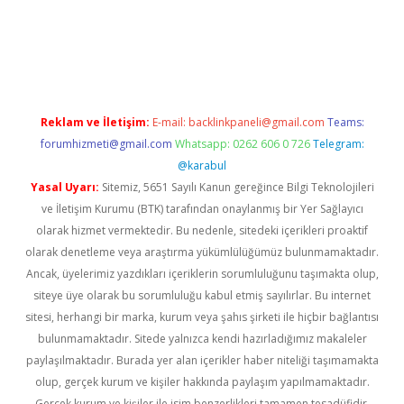
d.casino
Reklam ve İletişim:
E-mail:
backlinkpaneli@gmail.com
Teams:
forumhizmeti@gmail.com
Whatsapp: 0262 606 0 726
Telegram:
@karabul
Yasal Uyarı:
Sitemiz, 5651 Sayılı Kanun gereğince Bilgi Teknolojileri
ve İletişim Kurumu (BTK) tarafından onaylanmış bir Yer Sağlayıcı
olarak hizmet vermektedir. Bu nedenle, sitedeki içerikleri proaktif
olarak denetleme veya araştırma yükümlülüğümüz bulunmamaktadır.
Ancak, üyelerimiz yazdıkları içeriklerin sorumluluğunu taşımakta olup,
siteye üye olarak bu sorumluluğu kabul etmiş sayılırlar. Bu internet
sitesi, herhangi bir marka, kurum veya şahıs şirketi ile hiçbir bağlantısı
bulunmamaktadır. Sitede yalnızca kendi hazırladığımız makaleler
paylaşılmaktadır. Burada yer alan içerikler haber niteliği taşımamakta
olup, gerçek kurum ve kişiler hakkında paylaşım yapılmamaktadır.
Gerçek kurum ve kişiler ile isim benzerlikleri tamamen tesadüfidir.