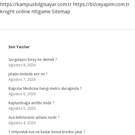
https://kampusbilgisayar.com.tr
https://bizceyapim.com.tr
knight online
nttgame
Sitemap
Sidebar
Son Yazılar
Sorgulayıcı birey ne demek ?
Ağustos 8, 2026
Jelatin midede erir mi ?
Ağustos 7, 2026
Bağcılar Medicine hangi metro durağında ?
Ağustos 6, 2026
Kaplumbağa amfibi midir ?
Ağustos 5, 2026
Ava kelimesinin anlamı nedir ?
Ağustos 4, 2026
1 milyonluk eve ne kadar konut kredisi çıkar ?