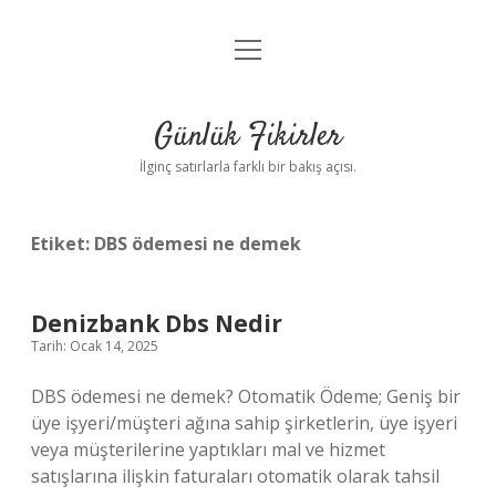
menüyü
Anasayfa
aç
Gizlilik Politikası
Günlük Fikirler
Yasal Uyarı
İlginç satırlarla farklı bir bakış açısı.
Hakkımızda
Etiket:
DBS ödemesi ne demek
Denizbank Dbs Nedir
Tarih: Ocak 14, 2025
DBS ödemesi ne demek? Otomatik Ödeme; Geniş bir
üye işyeri/müşteri ağına sahip şirketlerin, üye işyeri
veya müşterilerine yaptıkları mal ve hizmet
satışlarına ilişkin faturaları otomatik olarak tahsil