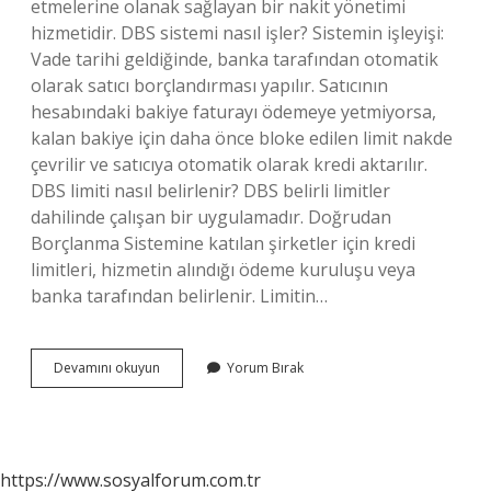
etmelerine olanak sağlayan bir nakit yönetimi
hizmetidir. DBS sistemi nasıl işler? Sistemin işleyişi:
Vade tarihi geldiğinde, banka tarafından otomatik
olarak satıcı borçlandırması yapılır. Satıcının
hesabındaki bakiye faturayı ödemeye yetmiyorsa,
kalan bakiye için daha önce bloke edilen limit nakde
çevrilir ve satıcıya otomatik olarak kredi aktarılır.
DBS limiti nasıl belirlenir? DBS belirli limitler
dahilinde çalışan bir uygulamadır. Doğrudan
Borçlanma Sistemine katılan şirketler için kredi
limitleri, hizmetin alındığı ödeme kuruluşu veya
banka tarafından belirlenir. Limitin…
Denizbank
Devamını okuyun
Yorum Bırak
Dbs
Nedir
https://www.sosyalforum.com.tr