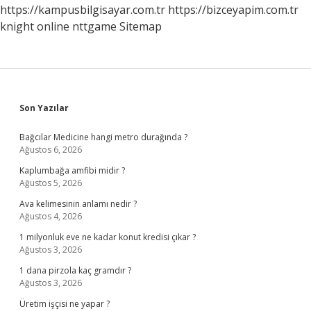
https://kampusbilgisayar.com.tr
https://bizceyapim.com.tr
knight online
nttgame
Sitemap
Sidebar
Son Yazılar
Bağcılar Medicine hangi metro durağında ?
Ağustos 6, 2026
Kaplumbağa amfibi midir ?
Ağustos 5, 2026
Ava kelimesinin anlamı nedir ?
Ağustos 4, 2026
1 milyonluk eve ne kadar konut kredisi çıkar ?
Ağustos 3, 2026
1 dana pirzola kaç gramdır ?
Ağustos 3, 2026
Üretim işçisi ne yapar ?