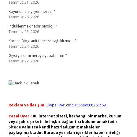
Temmuz 31, 2026
Koyunun en iyi yeri neresi ?
Temmuz 26, 2026
Indüklenmek nedir biyoloji ?
Temmuz 25, 2026
Karaca Biogranit tencere sağlıklı mıdır ?
Temmuz 24, 2026
Giysi yardımı nereye yapabilirim ?
Temmuz 22, 2026
Reklam ve İletişim:
Skype: live:.cid.575569c608265c69
Yasal Uyarı:
Bu internet sitesi, herhangi bir marka, kurum
veya şahıs şirketi ile hiçbir bağlantısı bulunmamaktadır.
Sitede yalnızca kendi hazırladığımız makaleler
paylaşılmaktadır. Burada yer alan içerikler haber niteliği