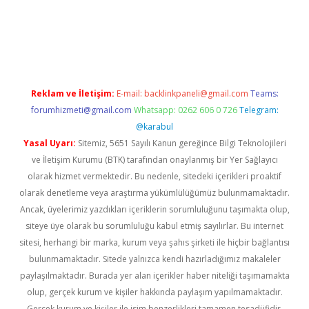
vd.casino
Reklam ve İletişim:
E-mail:
backlinkpaneli@gmail.com
Teams:
forumhizmeti@gmail.com
Whatsapp: 0262 606 0 726
Telegram:
@karabul
Yasal Uyarı:
Sitemiz, 5651 Sayılı Kanun gereğince Bilgi Teknolojileri
ve İletişim Kurumu (BTK) tarafından onaylanmış bir Yer Sağlayıcı
olarak hizmet vermektedir. Bu nedenle, sitedeki içerikleri proaktif
olarak denetleme veya araştırma yükümlülüğümüz bulunmamaktadır.
Ancak, üyelerimiz yazdıkları içeriklerin sorumluluğunu taşımakta olup,
siteye üye olarak bu sorumluluğu kabul etmiş sayılırlar. Bu internet
sitesi, herhangi bir marka, kurum veya şahıs şirketi ile hiçbir bağlantısı
bulunmamaktadır. Sitede yalnızca kendi hazırladığımız makaleler
paylaşılmaktadır. Burada yer alan içerikler haber niteliği taşımamakta
olup, gerçek kurum ve kişiler hakkında paylaşım yapılmamaktadır.
Gerçek kurum ve kişiler ile isim benzerlikleri tamamen tesadüfidir.