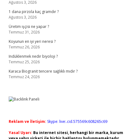
Ağustos 3, 2026
1 dana pirzola kaç gramdır ?
Ağustos 3, 2026
Üretim işçisi ne yapar ?
Temmuz 31, 2026
Koyunun en iyi yeri neresi ?
Temmuz 26, 2026
Indüklenmek nedir biyoloji ?
Temmuz 25, 2026
Karaca Biogranit tencere sağlıklı mıdır ?
Temmuz 24, 2026
Reklam ve İletişim:
Skype: live:.cid.575569c608265c69
Yasal Uyarı:
Bu internet sitesi, herhangi bir marka, kurum
veya şahıs şirketi ile hiçbir bağlantısı bulunmamaktadır.