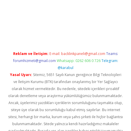
vd.casino
Reklam ve İletişim:
E-mail:
backlinkpaneli@gmail.com
Teams:
forumhizmeti@gmail.com
Whatsapp: 0262 606 0 726
Telegram:
@karabul
Yasal Uyarı:
Sitemiz, 5651 Sayılı Kanun gereğince Bilgi Teknolojileri
ve İletişim Kurumu (BTK) tarafından onaylanmış bir Yer Sağlayıcı
olarak hizmet vermektedir. Bu nedenle, sitedeki içerikleri proaktif
olarak denetleme veya araştırma yükümlülüğümüz bulunmamaktadır.
Ancak, üyelerimiz yazdıkları içeriklerin sorumluluğunu taşımakta olup,
siteye üye olarak bu sorumluluğu kabul etmiş sayılırlar. Bu internet
sitesi, herhangi bir marka, kurum veya şahıs şirketi ile hiçbir bağlantısı
bulunmamaktadır. Sitede yalnızca kendi hazırladığımız makaleler
paylaşılmaktadır. Burada yer alan içerikler haber niteliği taşımamakta