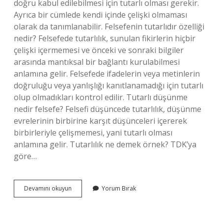
doğru kabul edilebilmesi için tutarlı olması gerekir.
Ayrıca bir cümlede kendi içinde çelişki olmaması
olarak da tanımlanabilir. Felsefenin tutarlıdır özelliği
nedir? Felsefede tutarlılık, sunulan fikirlerin hiçbir
çelişki içermemesi ve önceki ve sonraki bilgiler
arasında mantıksal bir bağlantı kurulabilmesi
anlamına gelir. Felsefede ifadelerin veya metinlerin
doğruluğu veya yanlışlığı kanıtlanamadığı için tutarlı
olup olmadıkları kontrol edilir. Tutarlı düşünme
nedir felsefe? Felsefi düşüncede tutarlılık, düşünme
evrelerinin birbirine karşıt düşünceleri içererek
birbirleriyle çelişmemesi, yani tutarlı olması
anlamına gelir. Tutarlılık ne demek örnek? TDK’ya
göre…
Felsefenin
Devamını okuyun
Yorum Bırak
Tutarlı
Olması
Ne