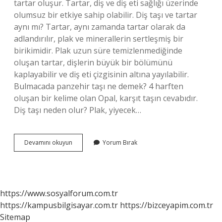
tartar oluşur. Tartar, diş ve diş eti sağlığı üzerinde
olumsuz bir etkiye sahip olabilir. Diş taşı ve tartar
aynı mı? Tartar, aynı zamanda tartar olarak da
adlandırılır, plak ve minerallerin sertleşmiş bir
birikimidir. Plak uzun süre temizlenmediğinde
oluşan tartar, dişlerin büyük bir bölümünü
kaplayabilir ve diş eti çizgisinin altına yayılabilir.
Bulmacada panzehir taşı ne demek? 4 harften
oluşan bir kelime olan Opal, karşıt taşın cevabıdır.
Diş taşı neden olur? Plak, yiyecek…
Bulmacada
Devamını okuyun
Yorum Bırak
Diş
Taşı
Ne
Demek
https://www.sosyalforum.com.tr
https://kampusbilgisayar.com.tr
https://bizceyapim.com.tr
Sitemap