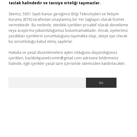
taslak halindedir ve tavsiye niteliği taşımazlar.
Sitemiz, 5651 Sayılı Kanun gereğince Bilgi Teknolojileri ve İletişim
Kurumu (BTK) tarafından onaylanmış bir Yer Sağlayıcı olarak hizmet
vermektedir. Bu nedenle, sitedeki içerikleri proaktif olarak denetleme
veya araştırma yükümlülüğümüz bulunmamaktadır. Ancak, üyelerimiz
yazdıkları içeriklerin sorumluluğunu taşımakta olup, siteye üye olarak
bu sorumluluğu kabul etmiş sayılırlar.
Hukuka ve yasal düzenlemelere aykırı olduğunu düşündüğünüz
içerikleri,
backlinkpanelicomtr@gmail.com
adresine bildirmeniz
halinde, ilgili içerikler yasal süre içerisinde sitemizden kaldırılacaktır.
Arama
vd.casino