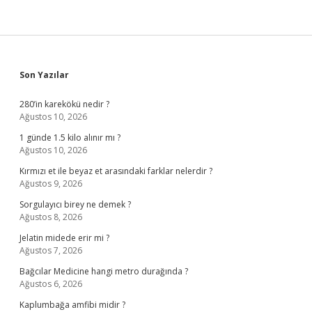
Sidebar
Son Yazılar
280’in karekökü nedir ?
Ağustos 10, 2026
1 günde 1.5 kilo alınır mı ?
Ağustos 10, 2026
Kırmızı et ile beyaz et arasındaki farklar nelerdir ?
Ağustos 9, 2026
Sorgulayıcı birey ne demek ?
Ağustos 8, 2026
Jelatin midede erir mi ?
Ağustos 7, 2026
Bağcılar Medicine hangi metro durağında ?
Ağustos 6, 2026
Kaplumbağa amfibi midir ?