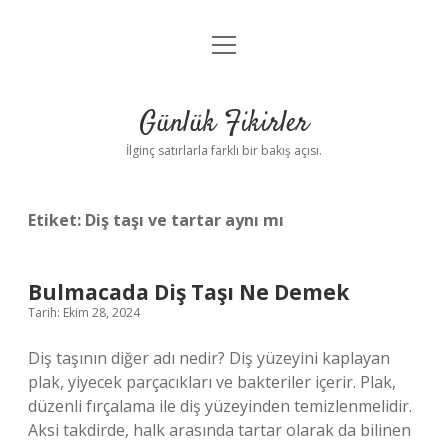
menüyü
Anasayfa
aç
Gizlilik Politikası
Günlük Fikirler
Yasal Uyarı
İlginç satırlarla farklı bir bakış açısı.
Hakkımızda
Etiket:
Diş taşı ve tartar aynı mı
Bulmacada Diş Taşı Ne Demek
Tarih: Ekim 28, 2024
Diş taşının diğer adı nedir? Diş yüzeyini kaplayan
plak, yiyecek parçacıkları ve bakteriler içerir. Plak,
düzenli fırçalama ile diş yüzeyinden temizlenmelidir.
Aksi takdirde, halk arasında tartar olarak da bilinen