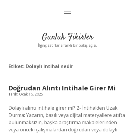
menüyü
Anasayfa
aç
Gizlilik Politikası
Günlük Fikirler
Yasal Uyarı
İlginç satırlarla farklı bir bakış açısı.
Hakkımızda
Etiket:
Dolaylı intihal nedir
Doğrudan Alıntı Intihale Girer Mi
Tarih: Ocak 16, 2025
Dolaylı alıntı intihale girer mi? 2- İntihalden Uzak
Durma: Yazarın, basılı veya dijital materyallere atıfta
bulunmaksızın, başka araştırma makalelerinden
veya önceki çalışmalardan doğrudan veya dolaylı