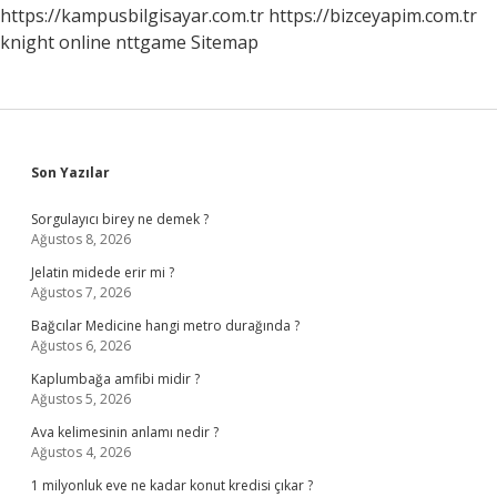
https://kampusbilgisayar.com.tr
https://bizceyapim.com.tr
knight online
nttgame
Sitemap
Sidebar
Son Yazılar
Sorgulayıcı birey ne demek ?
Ağustos 8, 2026
Jelatin midede erir mi ?
Ağustos 7, 2026
Bağcılar Medicine hangi metro durağında ?
Ağustos 6, 2026
Kaplumbağa amfibi midir ?
Ağustos 5, 2026
Ava kelimesinin anlamı nedir ?
Ağustos 4, 2026
1 milyonluk eve ne kadar konut kredisi çıkar ?