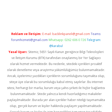
vd.casino
Reklam ve İletişim:
E-mail:
backlinkpaneli@gmail.com
Teams:
forumhizmeti@gmail.com
Whatsapp: 0262 606 0 726
Telegram:
@karabul
Yasal Uyarı:
Sitemiz, 5651 Sayılı Kanun gereğince Bilgi Teknolojileri
ve İletişim Kurumu (BTK) tarafından onaylanmış bir Yer Sağlayıcı
olarak hizmet vermektedir. Bu nedenle, sitedeki içerikleri proaktif
olarak denetleme veya araştırma yükümlülüğümüz bulunmamaktadır.
Ancak, üyelerimiz yazdıkları içeriklerin sorumluluğunu taşımakta olup,
siteye üye olarak bu sorumluluğu kabul etmiş sayılırlar. Bu internet
sitesi, herhangi bir marka, kurum veya şahıs şirketi ile hiçbir bağlantısı
bulunmamaktadır. Sitede yalnızca kendi hazırladığımız makaleler
paylaşılmaktadır. Burada yer alan içerikler haber niteliği taşımamakta
olup, gerçek kurum ve kişiler hakkında paylaşım yapılmamaktadır.
Gerçek kurum ve kişiler ile isim benzerlikleri tamamen tesadüfidir.