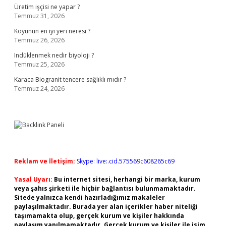
Üretim işçisi ne yapar ?
Temmuz 31, 2026
Koyunun en iyi yeri neresi ?
Temmuz 26, 2026
Indüklenmek nedir biyoloji ?
Temmuz 25, 2026
Karaca Biogranit tencere sağlıklı mıdır ?
Temmuz 24, 2026
Reklam ve İletişim:
Skype: live:.cid.575569c608265c69
Yasal Uyarı:
Bu internet sitesi, herhangi bir marka, kurum
veya şahıs şirketi ile hiçbir bağlantısı bulunmamaktadır.
Sitede yalnızca kendi hazırladığımız makaleler
paylaşılmaktadır. Burada yer alan içerikler haber niteliği
taşımamakta olup, gerçek kurum ve kişiler hakkında
paylaşım yapılmamaktadır. Gerçek kurum ve kişiler ile isim