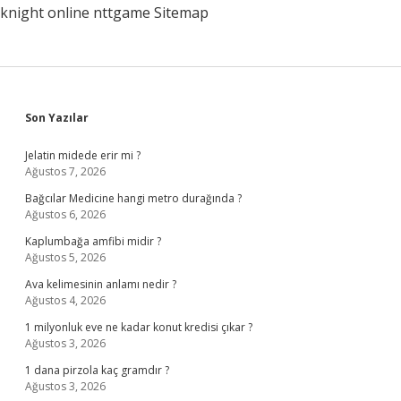
knight online
nttgame
Sitemap
Sidebar
Son Yazılar
Jelatin midede erir mi ?
Ağustos 7, 2026
Bağcılar Medicine hangi metro durağında ?
Ağustos 6, 2026
Kaplumbağa amfibi midir ?
Ağustos 5, 2026
Ava kelimesinin anlamı nedir ?
Ağustos 4, 2026
1 milyonluk eve ne kadar konut kredisi çıkar ?
Ağustos 3, 2026
1 dana pirzola kaç gramdır ?
Ağustos 3, 2026