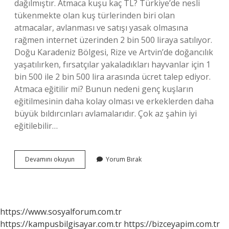
dağılmıştır. Atmaca kuşu kaç TL? Türkiye’de nesli
tükenmekte olan kuş türlerinden biri olan
atmacalar, avlanması ve satışı yasak olmasına
rağmen internet üzerinden 2 bin 500 liraya satılıyor.
Doğu Karadeniz Bölgesi, Rize ve Artvin’de doğancılık
yaşatılırken, fırsatçılar yakaladıkları hayvanlar için 1
bin 500 ile 2 bin 500 lira arasında ücret talep ediyor.
Atmaca eğitilir mi? Bunun nedeni genç kuşların
eğitilmesinin daha kolay olması ve erkeklerden daha
büyük bıldırcınları avlamalarıdır. Çok az şahin iyi
eğitilebilir…
Atmaca
Devamını okuyun
Yorum Bırak
Evcil
Mi
https://www.sosyalforum.com.tr
https://kampusbilgisayar.com.tr
https://bizceyapim.com.tr