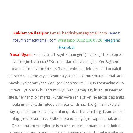
no
Reklam ve İletişim:
E-mail:
backlinkpaneli@gmail.com
Teams:
forumhizmeti@gmail.com
Whatsapp: 0262 606 0 726
Telegram:
@karabul
Yasal Uyarı:
Sitemiz, 5651 Sayılı Kanun gereğince Bilgi Teknolojileri
ve İletişim Kurumu (BTK) tarafından onaylanmış bir Yer Sağlayıcı
olarak hizmet vermektedir. Bu nedenle, sitedeki içerikleri proaktif
olarak denetleme veya araştırma yükümlülüğümüz bulunmamaktadır.
Ancak, üyelerimiz yazdıkları içeriklerin sorumluluğunu taşımakta olup,
siteye üye olarak bu sorumluluğu kabul etmiş sayılırlar. Bu internet
sitesi, herhangi bir marka, kurum veya şahıs şirketi ile hiçbir bağlantısı
bulunmamaktadır. Sitede yalnızca kendi hazırladığımız makaleler
paylaşılmaktadır. Burada yer alan içerikler haber niteliği taşımamakta
olup, gerçek kurum ve kişiler hakkında paylaşım yapılmamaktadır.
Gerçek kurum ve kişiler ile isim benzerlikleri tamamen tesadüfidir.
Sitemiz, kar amacı gütmeyen ve tamamen ücretsiz bir bilgi paylaşım