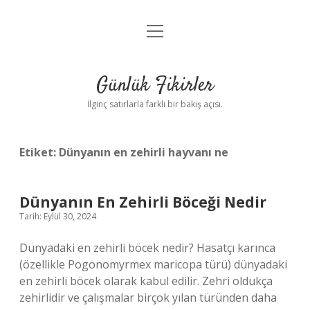
menüyü
Anasayfa
aç
Gizlilik Politikası
Günlük Fikirler
Yasal Uyarı
İlginç satırlarla farklı bir bakış açısı.
Hakkımızda
Etiket:
Dünyanın en zehirli hayvanı ne
Dünyanın En Zehirli Böceği Nedir
Tarih: Eylül 30, 2024
Dünyadaki en zehirli böcek nedir? Hasatçı karınca
(özellikle Pogonomyrmex maricopa türü) dünyadaki
en zehirli böcek olarak kabul edilir. Zehri oldukça
zehirlidir ve çalışmalar birçok yılan türünden daha