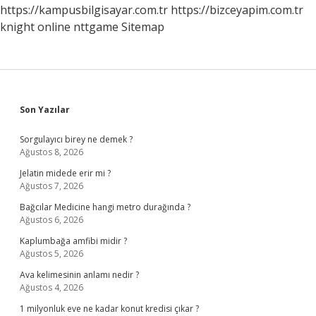
https://kampusbilgisayar.com.tr
https://bizceyapim.com.tr
knight online
nttgame
Sitemap
Sidebar
Son Yazılar
Sorgulayıcı birey ne demek ?
Ağustos 8, 2026
Jelatin midede erir mi ?
Ağustos 7, 2026
Bağcılar Medicine hangi metro durağında ?
Ağustos 6, 2026
Kaplumbağa amfibi midir ?
Ağustos 5, 2026
Ava kelimesinin anlamı nedir ?
Ağustos 4, 2026
1 milyonluk eve ne kadar konut kredisi çıkar ?