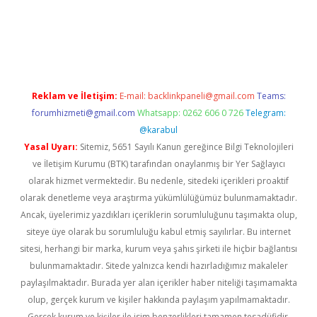
d.casino
Reklam ve İletişim:
E-mail:
backlinkpaneli@gmail.com
Teams:
forumhizmeti@gmail.com
Whatsapp: 0262 606 0 726
Telegram:
@karabul
Yasal Uyarı:
Sitemiz, 5651 Sayılı Kanun gereğince Bilgi Teknolojileri
ve İletişim Kurumu (BTK) tarafından onaylanmış bir Yer Sağlayıcı
olarak hizmet vermektedir. Bu nedenle, sitedeki içerikleri proaktif
olarak denetleme veya araştırma yükümlülüğümüz bulunmamaktadır.
Ancak, üyelerimiz yazdıkları içeriklerin sorumluluğunu taşımakta olup,
siteye üye olarak bu sorumluluğu kabul etmiş sayılırlar. Bu internet
sitesi, herhangi bir marka, kurum veya şahıs şirketi ile hiçbir bağlantısı
bulunmamaktadır. Sitede yalnızca kendi hazırladığımız makaleler
paylaşılmaktadır. Burada yer alan içerikler haber niteliği taşımamakta
olup, gerçek kurum ve kişiler hakkında paylaşım yapılmamaktadır.
Gerçek kurum ve kişiler ile isim benzerlikleri tamamen tesadüfidir.