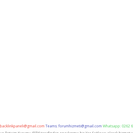
backlinkpaneli@gmail.com
Teams:
forumhizmeti@gmail.com
Whatsapp: 0262 6