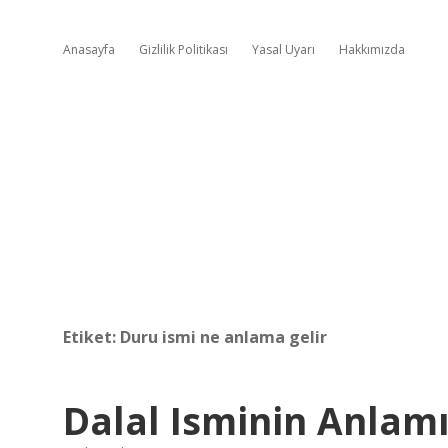
Anasayfa
Gizlilik Politikası
Yasal Uyarı
Hakkımızda
Etiket:
Duru ismi ne anlama gelir
Dalal Isminin Anlam