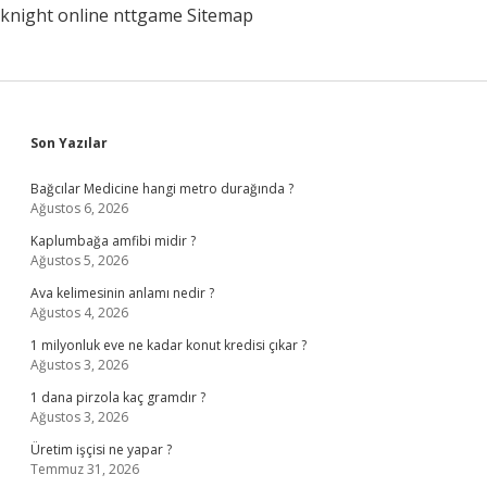
knight online
nttgame
Sitemap
Sidebar
Son Yazılar
Bağcılar Medicine hangi metro durağında ?
Ağustos 6, 2026
Kaplumbağa amfibi midir ?
Ağustos 5, 2026
Ava kelimesinin anlamı nedir ?
Ağustos 4, 2026
1 milyonluk eve ne kadar konut kredisi çıkar ?
Ağustos 3, 2026
1 dana pirzola kaç gramdır ?
Ağustos 3, 2026
Üretim işçisi ne yapar ?
Temmuz 31, 2026