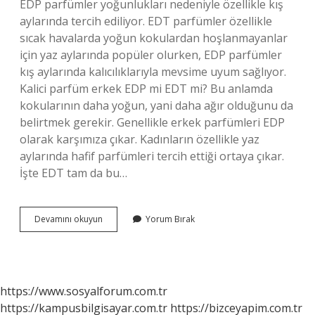
EDP parfümler yoğunlukları nedeniyle özellikle kış
aylarında tercih ediliyor. EDT parfümler özellikle
sıcak havalarda yoğun kokulardan hoşlanmayanlar
için yaz aylarında popüler olurken, EDP parfümler
kış aylarında kalıcılıklarıyla mevsime uyum sağlıyor.
Kalici parfüm erkek EDP mi EDT mi? Bu anlamda
kokularının daha yoğun, yani daha ağır olduğunu da
belirtmek gerekir. Genellikle erkek parfümleri EDP
olarak karşımıza çıkar. Kadınların özellikle yaz
aylarında hafif parfümleri tercih ettiği ortaya çıkar.
İşte EDT tam da bu…
Kışın
Devamını okuyun
Yorum Bırak
Edp
Mi
Edt
Mi
https://www.sosyalforum.com.tr
https://kampusbilgisayar.com.tr
https://bizceyapim.com.tr