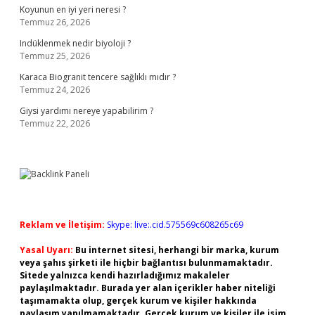
Koyunun en iyi yeri neresi ?
Temmuz 26, 2026
Indüklenmek nedir biyoloji ?
Temmuz 25, 2026
Karaca Biogranit tencere sağlıklı mıdır ?
Temmuz 24, 2026
Giysi yardımı nereye yapabilirim ?
Temmuz 22, 2026
Reklam ve İletişim:
Skype: live:.cid.575569c608265c69
Yasal Uyarı:
Bu internet sitesi, herhangi bir marka, kurum
veya şahıs şirketi ile hiçbir bağlantısı bulunmamaktadır.
Sitede yalnızca kendi hazırladığımız makaleler
paylaşılmaktadır. Burada yer alan içerikler haber niteliği
taşımamakta olup, gerçek kurum ve kişiler hakkında
paylaşım yapılmamaktadır. Gerçek kurum ve kişiler ile isim