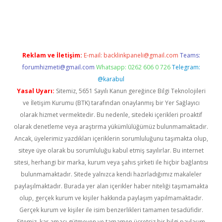
vd.casino
Reklam ve İletişim:
E-mail:
backlinkpaneli@gmail.com
Teams:
forumhizmeti@gmail.com
Whatsapp: 0262 606 0 726
Telegram:
@karabul
Yasal Uyarı:
Sitemiz, 5651 Sayılı Kanun gereğince Bilgi Teknolojileri
ve İletişim Kurumu (BTK) tarafından onaylanmış bir Yer Sağlayıcı
olarak hizmet vermektedir. Bu nedenle, sitedeki içerikleri proaktif
olarak denetleme veya araştırma yükümlülüğümüz bulunmamaktadır.
Ancak, üyelerimiz yazdıkları içeriklerin sorumluluğunu taşımakta olup,
siteye üye olarak bu sorumluluğu kabul etmiş sayılırlar. Bu internet
sitesi, herhangi bir marka, kurum veya şahıs şirketi ile hiçbir bağlantısı
bulunmamaktadır. Sitede yalnızca kendi hazırladığımız makaleler
paylaşılmaktadır. Burada yer alan içerikler haber niteliği taşımamakta
olup, gerçek kurum ve kişiler hakkında paylaşım yapılmamaktadır.
Gerçek kurum ve kişiler ile isim benzerlikleri tamamen tesadüfidir.
Sitemiz, kar amacı gütmeyen ve tamamen ücretsiz bir bilgi paylaşım