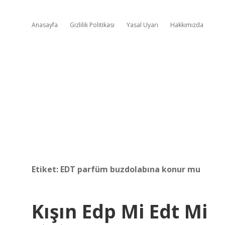
Anasayfa
Gizlilik Politikası
Yasal Uyarı
Hakkımızda
Etiket:
EDT parfüm buzdolabına konur mu
Kışın Edp Mi Edt Mi