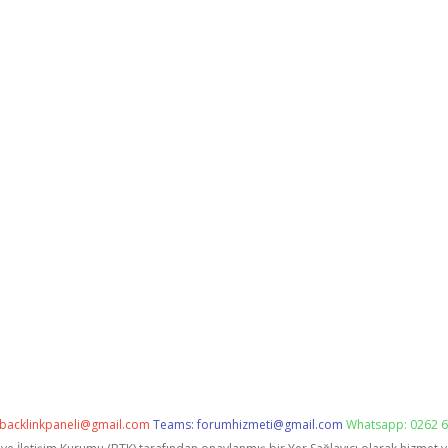
backlinkpaneli@gmail.com
Teams:
forumhizmeti@gmail.com
Whatsapp: 0262 6