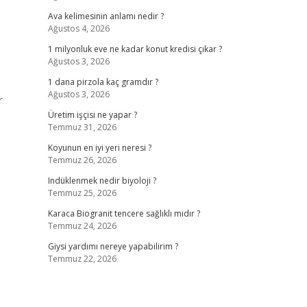
Ava kelimesinin anlamı nedir ?
Ağustos 4, 2026
1 milyonluk eve ne kadar konut kredisi çıkar ?
Ağustos 3, 2026
1 dana pirzola kaç gramdır ?
Ağustos 3, 2026
r
Üretim işçisi ne yapar ?
Temmuz 31, 2026
Koyunun en iyi yeri neresi ?
Temmuz 26, 2026
Indüklenmek nedir biyoloji ?
Temmuz 25, 2026
Karaca Biogranit tencere sağlıklı mıdır ?
Temmuz 24, 2026
Giysi yardımı nereye yapabilirim ?
Temmuz 22, 2026