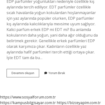
EDP parfümler yoğunlukları nedeniyle özellikle kış
aylarında tercih ediliyor. EDT parfümler özellikle
sıcak havalarda yoğun kokulardan hoşlanmayanlar
için yaz aylarında popüler olurken, EDP parfümler
kış aylarında kalıcılıklarıyla mevsime uyum sağlıyor.
Kalici parfüm erkek EDP mi EDT mi? Bu anlamda
kokularının daha yoğun, yani daha ağır olduğunu da
belirtmek gerekir. Genellikle erkek parfümleri EDP
olarak karşımıza çıkar. Kadınların özellikle yaz
aylarında hafif parfümleri tercih ettiği ortaya çıkar.
İşte EDT tam da bu…
Kışın
Devamını okuyun
Yorum Bırak
Edp
Mi
Edt
Mi
https://www.sosyalforum.com.tr
https://kampusbilgisayar.com.tr
https://bizceyapim.com.tr