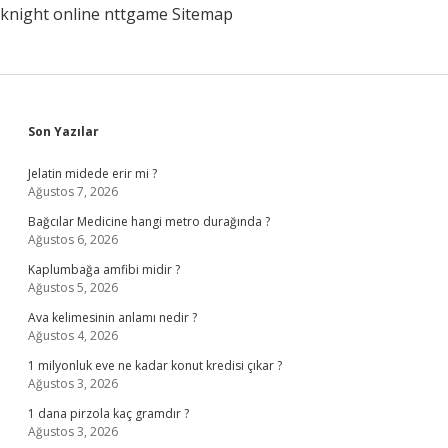
knight online
nttgame
Sitemap
Sidebar
Son Yazılar
Jelatin midede erir mi ?
Ağustos 7, 2026
Bağcılar Medicine hangi metro durağında ?
Ağustos 6, 2026
Kaplumbağa amfibi midir ?
Ağustos 5, 2026
Ava kelimesinin anlamı nedir ?
Ağustos 4, 2026
1 milyonluk eve ne kadar konut kredisi çıkar ?
Ağustos 3, 2026
1 dana pirzola kaç gramdır ?
Ağustos 3, 2026