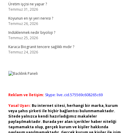
Üretim işçisi ne yapar ?
Temmuz 31, 2026
Koyunun en iyi yeri neresi ?
Temmuz 26, 2026
Indüklenmek nedir biyoloji ?
Temmuz 25, 2026
Karaca Biogranit tencere sağlıklı mıdır ?
Temmuz 24, 2026
Reklam ve İletişim:
Skype: live:.cid.575569c608265c69
Yasal Uyarı:
Bu internet sitesi, herhangi bir marka, kurum
veya şahıs şirketi ile hiçbir bağlantısı bulunmamaktadır.
Sitede yalnızca kendi hazırladığımız makaleler
paylaşılmaktadır. Burada yer alan içerikler haber niteliği
taşımamakta olup, gerçek kurum ve kişiler hakkında
paylaşım yapılmamaktadır. Gerçek kurum ve kişiler ile isim