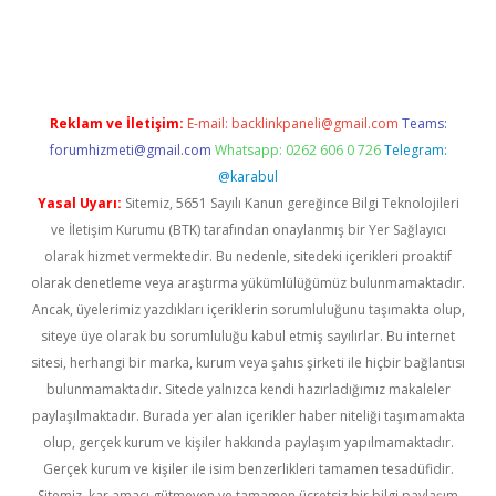
vd.casino
Reklam ve İletişim:
E-mail:
backlinkpaneli@gmail.com
Teams:
forumhizmeti@gmail.com
Whatsapp: 0262 606 0 726
Telegram:
@karabul
Yasal Uyarı:
Sitemiz, 5651 Sayılı Kanun gereğince Bilgi Teknolojileri
ve İletişim Kurumu (BTK) tarafından onaylanmış bir Yer Sağlayıcı
olarak hizmet vermektedir. Bu nedenle, sitedeki içerikleri proaktif
olarak denetleme veya araştırma yükümlülüğümüz bulunmamaktadır.
Ancak, üyelerimiz yazdıkları içeriklerin sorumluluğunu taşımakta olup,
siteye üye olarak bu sorumluluğu kabul etmiş sayılırlar. Bu internet
sitesi, herhangi bir marka, kurum veya şahıs şirketi ile hiçbir bağlantısı
bulunmamaktadır. Sitede yalnızca kendi hazırladığımız makaleler
paylaşılmaktadır. Burada yer alan içerikler haber niteliği taşımamakta
olup, gerçek kurum ve kişiler hakkında paylaşım yapılmamaktadır.
Gerçek kurum ve kişiler ile isim benzerlikleri tamamen tesadüfidir.
Sitemiz, kar amacı gütmeyen ve tamamen ücretsiz bir bilgi paylaşım