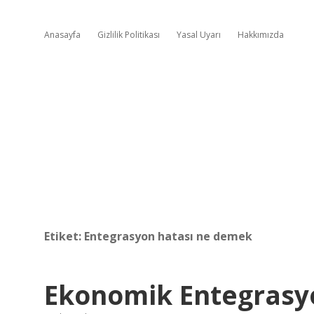
Anasayfa
Gizlilik Politikası
Yasal Uyarı
Hakkımızda
Etiket:
Entegrasyon hatası ne demek
Ekonomik Entegrasy