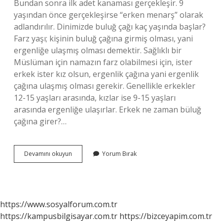
Bundan sonra ilk adet kanaması gerçekleşir. 9
yaşından önce gerçekleşirse “erken menarş” olarak
adlandırılır. Dinimizde buluğ çağı kaç yaşında başlar?
Farz yaşı; kişinin buluğ çağına girmiş olması, yani
ergenliğe ulaşmış olması demektir. Sağlıklı bir
Müslüman için namazın farz olabilmesi için, ister
erkek ister kız olsun, ergenlik çağına yani ergenlik
çağına ulaşmış olması gerekir. Genellikle erkekler
12-15 yaşları arasında, kızlar ise 9-15 yaşları
arasında ergenliğe ulaşırlar. Erkek ne zaman büluğ
çağına girer?…
Buluğ
Devamını okuyun
Yorum Bırak
Çağı
Ne
Oluyor
https://www.sosyalforum.com.tr
https://kampusbilgisayar.com.tr
https://bizceyapim.com.tr