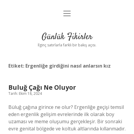
menüyü
Anasayfa
aç
Gizlilik Politikası
Günlük Fikirler
Yasal Uyarı
İlginç satırlarla farklı bir bakış açısı.
Hakkımızda
Etiket:
Ergenliğe girdiğini nasıl anlarsın kız
Buluğ Çağı Ne Oluyor
Tarih: Ekim 18, 2024
Büluğ çağına girince ne olur? Ergenliğe geçişi temsil
eden ergenlik gelişim evrelerinde ilk olarak boy
uzaması ve meme oluşumu gerçekleşir. Bir sonraki
evre genital bölgede ve koltuk altlarında kıllanmadır.