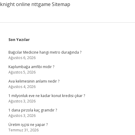
knight online
nttgame
Sitemap
Sidebar
Son Yazılar
Bağcılar Medicine hangi metro durağında ?
Ağustos 6, 2026
Kaplumbağa amfibi midir ?
Ağustos 5, 2026
Ava kelimesinin anlamı nedir ?
Ağustos 4, 2026
1 milyonluk eve ne kadar konut kredisi çıkar ?
Ağustos 3, 2026
1 dana pirzola kaç gramdır ?
Ağustos 3, 2026
Üretim işçisi ne yapar ?
Temmuz 31, 2026