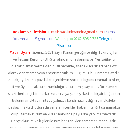
vd.casino
Reklam ve İletişim:
E-mail:
backlinkpaneli@gmail.com
Teams:
forumhizmeti@gmail.com
Whatsapp: 0262 606 0 726
Telegram:
@karabul
Yasal Uyarı:
Sitemiz, 5651 Sayılı Kanun gereğince Bilgi Teknolojileri
ve İletişim Kurumu (BTK) tarafından onaylanmış bir Yer Sağlayıcı
olarak hizmet vermektedir. Bu nedenle, sitedeki içerikleri proaktif
olarak denetleme veya araştırma yükümlülüğümüz bulunmamaktadır.
Ancak, üyelerimiz yazdıkları içeriklerin sorumluluğunu taşımakta olup,
siteye üye olarak bu sorumluluğu kabul etmiş sayılırlar. Bu internet
sitesi, herhangi bir marka, kurum veya şahıs şirketi ile hiçbir bağlantısı
bulunmamaktadır. Sitede yalnızca kendi hazırladığımız makaleler
paylaşılmaktadır. Burada yer alan içerikler haber niteliği taşımamakta
olup, gerçek kurum ve kişiler hakkında paylaşım yapılmamaktadır.
Gerçek kurum ve kişiler ile isim benzerlikleri tamamen tesadüfidir.
Sitemiz, kar amacı gütmeyen ve tamamen ücretsiz bir bilgi paylaşım