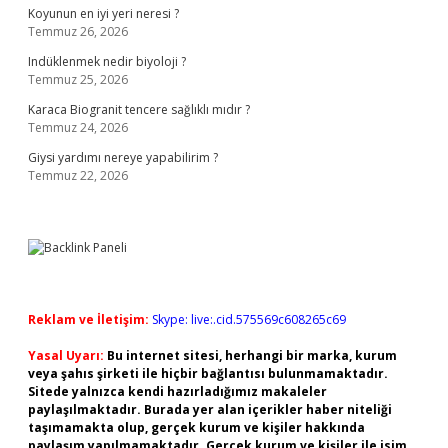
Koyunun en iyi yeri neresi ?
Temmuz 26, 2026
Indüklenmek nedir biyoloji ?
Temmuz 25, 2026
Karaca Biogranit tencere sağlıklı mıdır ?
Temmuz 24, 2026
Giysi yardımı nereye yapabilirim ?
Temmuz 22, 2026
Reklam ve İletişim:
Skype: live:.cid.575569c608265c69
Yasal Uyarı:
Bu internet sitesi, herhangi bir marka, kurum
veya şahıs şirketi ile hiçbir bağlantısı bulunmamaktadır.
Sitede yalnızca kendi hazırladığımız makaleler
paylaşılmaktadır. Burada yer alan içerikler haber niteliği
taşımamakta olup, gerçek kurum ve kişiler hakkında
paylaşım yapılmamaktadır. Gerçek kurum ve kişiler ile isim