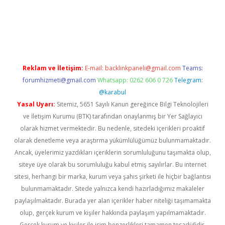
vd.casino
Reklam ve İletişim:
E-mail:
backlinkpaneli@gmail.com
Teams:
forumhizmeti@gmail.com
Whatsapp: 0262 606 0 726
Telegram:
@karabul
Yasal Uyarı:
Sitemiz, 5651 Sayılı Kanun gereğince Bilgi Teknolojileri
ve İletişim Kurumu (BTK) tarafından onaylanmış bir Yer Sağlayıcı
olarak hizmet vermektedir. Bu nedenle, sitedeki içerikleri proaktif
olarak denetleme veya araştırma yükümlülüğümüz bulunmamaktadır.
Ancak, üyelerimiz yazdıkları içeriklerin sorumluluğunu taşımakta olup,
siteye üye olarak bu sorumluluğu kabul etmiş sayılırlar. Bu internet
sitesi, herhangi bir marka, kurum veya şahıs şirketi ile hiçbir bağlantısı
bulunmamaktadır. Sitede yalnızca kendi hazırladığımız makaleler
paylaşılmaktadır. Burada yer alan içerikler haber niteliği taşımamakta
olup, gerçek kurum ve kişiler hakkında paylaşım yapılmamaktadır.
Gerçek kurum ve kişiler ile isim benzerlikleri tamamen tesadüfidir.