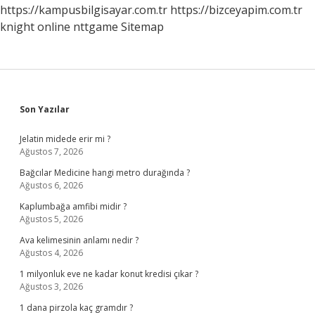
https://kampusbilgisayar.com.tr
https://bizceyapim.com.tr
knight online
nttgame
Sitemap
Sidebar
Son Yazılar
Jelatin midede erir mi ?
Ağustos 7, 2026
Bağcılar Medicine hangi metro durağında ?
Ağustos 6, 2026
Kaplumbağa amfibi midir ?
Ağustos 5, 2026
Ava kelimesinin anlamı nedir ?
Ağustos 4, 2026
1 milyonluk eve ne kadar konut kredisi çıkar ?
Ağustos 3, 2026
1 dana pirzola kaç gramdır ?