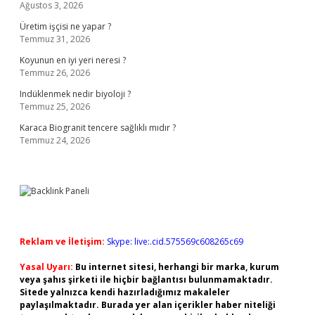
Ağustos 3, 2026
Üretim işçisi ne yapar ?
Temmuz 31, 2026
Koyunun en iyi yeri neresi ?
Temmuz 26, 2026
Indüklenmek nedir biyoloji ?
Temmuz 25, 2026
Karaca Biogranit tencere sağlıklı mıdır ?
Temmuz 24, 2026
Reklam ve İletişim:
Skype: live:.cid.575569c608265c69
Yasal Uyarı:
Bu internet sitesi, herhangi bir marka, kurum
veya şahıs şirketi ile hiçbir bağlantısı bulunmamaktadır.
Sitede yalnızca kendi hazırladığımız makaleler
paylaşılmaktadır. Burada yer alan içerikler haber niteliği