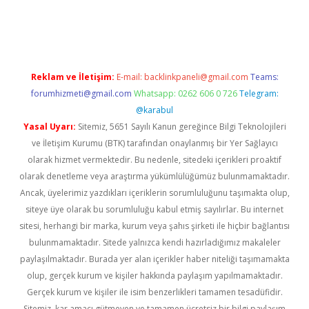
vd.casino
Reklam ve İletişim:
E-mail:
backlinkpaneli@gmail.com
Teams:
forumhizmeti@gmail.com
Whatsapp: 0262 606 0 726
Telegram:
@karabul
Yasal Uyarı:
Sitemiz, 5651 Sayılı Kanun gereğince Bilgi Teknolojileri
ve İletişim Kurumu (BTK) tarafından onaylanmış bir Yer Sağlayıcı
olarak hizmet vermektedir. Bu nedenle, sitedeki içerikleri proaktif
olarak denetleme veya araştırma yükümlülüğümüz bulunmamaktadır.
Ancak, üyelerimiz yazdıkları içeriklerin sorumluluğunu taşımakta olup,
siteye üye olarak bu sorumluluğu kabul etmiş sayılırlar. Bu internet
sitesi, herhangi bir marka, kurum veya şahıs şirketi ile hiçbir bağlantısı
bulunmamaktadır. Sitede yalnızca kendi hazırladığımız makaleler
paylaşılmaktadır. Burada yer alan içerikler haber niteliği taşımamakta
olup, gerçek kurum ve kişiler hakkında paylaşım yapılmamaktadır.
Gerçek kurum ve kişiler ile isim benzerlikleri tamamen tesadüfidir.
Sitemiz, kar amacı gütmeyen ve tamamen ücretsiz bir bilgi paylaşım