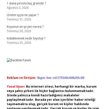
1 dana pirzola kaç gramdır ?
Ağustos 3, 2026
Üretim işçisi ne yapar ?
Temmuz 31, 2026
Koyunun en iyi yeri neresi ?
Temmuz 26, 2026
Indüklenmek nedir biyoloji ?
Temmuz 25, 2026
Reklam ve İletişim:
Skype: live:.cid.575569c608265c69
Yasal Uyarı:
Bu internet sitesi, herhangi bir marka, kurum
veya şahıs şirketi ile hiçbir bağlantısı bulunmamaktadır.
Sitede yalnızca kendi hazırladığımız makaleler
paylaşılmaktadır. Burada yer alan içerikler haber niteliği
taşımamakta olup, gerçek kurum ve kişiler hakkında
paylaşım yapılmamaktadır. Gerçek kurum ve kişiler ile isim