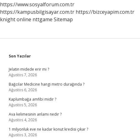
https://www.sosyalforum.com.tr
https://kampusbilgisayar.com.tr
https://bizceyapim.com.tr
knight online
nttgame
Sitemap
Sidebar
Son Yazılar
Jelatin midede erir mi ?
Ağustos 7, 2026
Bağcılar Medicine hangi metro durağında ?
Ağustos 6, 2026
Kaplumbağa amfibi midir ?
Ağustos 5, 2026
Ava kelimesinin anlamı nedir ?
Ağustos 4, 2026
1 milyonluk eve ne kadar konut kredisi çıkar ?
Ağustos 3, 2026