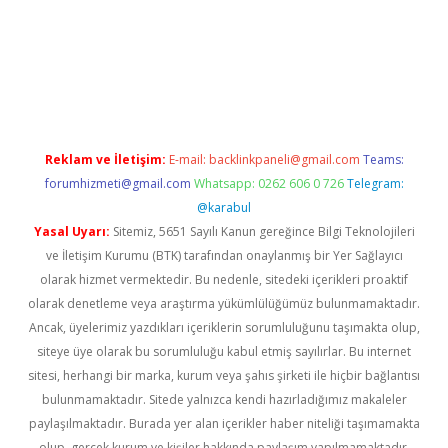
vd.casino
Reklam ve İletişim:
E-mail:
backlinkpaneli@gmail.com
Teams:
forumhizmeti@gmail.com
Whatsapp: 0262 606 0 726
Telegram:
@karabul
Yasal Uyarı:
Sitemiz, 5651 Sayılı Kanun gereğince Bilgi Teknolojileri
ve İletişim Kurumu (BTK) tarafından onaylanmış bir Yer Sağlayıcı
olarak hizmet vermektedir. Bu nedenle, sitedeki içerikleri proaktif
olarak denetleme veya araştırma yükümlülüğümüz bulunmamaktadır.
Ancak, üyelerimiz yazdıkları içeriklerin sorumluluğunu taşımakta olup,
siteye üye olarak bu sorumluluğu kabul etmiş sayılırlar. Bu internet
sitesi, herhangi bir marka, kurum veya şahıs şirketi ile hiçbir bağlantısı
bulunmamaktadır. Sitede yalnızca kendi hazırladığımız makaleler
paylaşılmaktadır. Burada yer alan içerikler haber niteliği taşımamakta
olup, gerçek kurum ve kişiler hakkında paylaşım yapılmamaktadır.