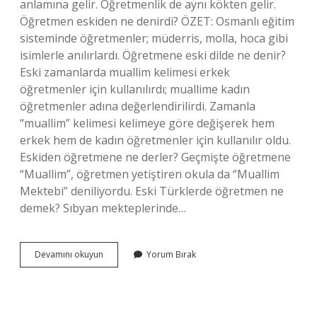
anlamına gelir. Öğretmenlik de aynı kökten gelir.
Öğretmen eskiden ne denirdi? ÖZET: Osmanlı eğitim
sisteminde öğretmenler; müderris, molla, hoca gibi
isimlerle anılırlardı. Öğretmene eski dilde ne denir?
Eski zamanlarda muallim kelimesi erkek
öğretmenler için kullanılırdı; muallime kadın
öğretmenler adına değerlendirilirdi. Zamanla
“muallim” kelimesi kelimeye göre değişerek hem
erkek hem de kadın öğretmenler için kullanılır oldu.
Eskiden öğretmene ne derler? Geçmişte öğretmene
“Muallim”, öğretmen yetiştiren okula da “Muallim
Mektebi” deniliyordu. Eski Türklerde öğretmen ne
demek? Sıbyan mekteplerinde…
Eski
Devamını okuyun
Yorum Bırak
Turkce
Öğretmen
Ne
Demek