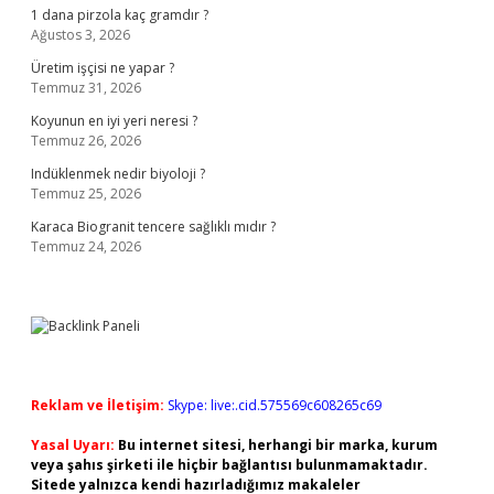
1 dana pirzola kaç gramdır ?
Ağustos 3, 2026
Üretim işçisi ne yapar ?
Temmuz 31, 2026
Koyunun en iyi yeri neresi ?
Temmuz 26, 2026
Indüklenmek nedir biyoloji ?
Temmuz 25, 2026
Karaca Biogranit tencere sağlıklı mıdır ?
Temmuz 24, 2026
Reklam ve İletişim:
Skype: live:.cid.575569c608265c69
Yasal Uyarı:
Bu internet sitesi, herhangi bir marka, kurum
veya şahıs şirketi ile hiçbir bağlantısı bulunmamaktadır.
Sitede yalnızca kendi hazırladığımız makaleler