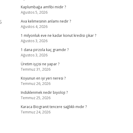
Kaplumbağa amfibi midir ?
Ağustos 5, 2026
5
Ava kelimesinin anlamı nedir ?
Ağustos 4, 2026
1 milyonluk eve ne kadar konut kredisi çıkar ?
Ağustos 3, 2026
1 dana pirzola kaç gramdır ?
Ağustos 3, 2026
Üretim işçisi ne yapar ?
Temmuz 31, 2026
Koyunun en iyi yeri neresi ?
Temmuz 26, 2026
Indüklenmek nedir biyoloji ?
Temmuz 25, 2026
Karaca Biogranit tencere sağlıklı mıdır ?
Temmuz 24, 2026