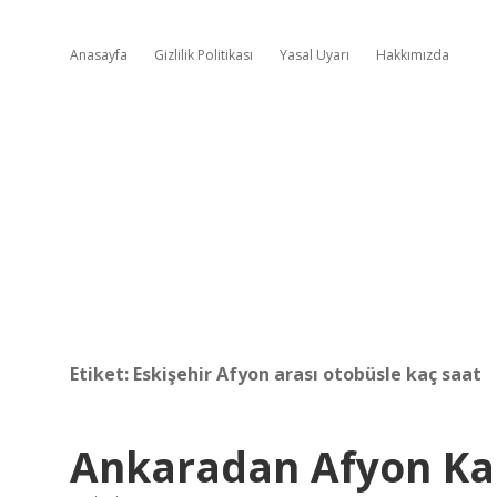
Anasayfa
Gizlilik Politikası
Yasal Uyarı
Hakkımızda
Etiket:
Eskişehir Afyon arası otobüsle kaç saat
Ankaradan Afyon Kaç