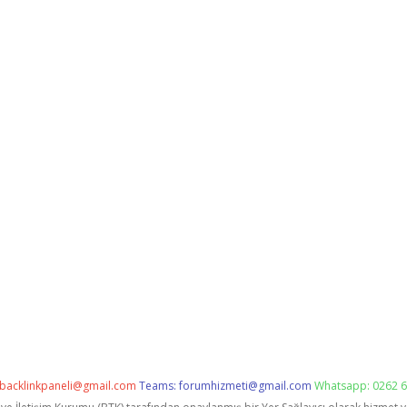
backlinkpaneli@gmail.com
Teams:
forumhizmeti@gmail.com
Whatsapp: 0262 6