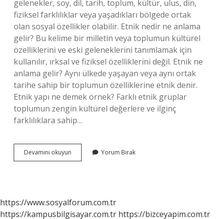
gelenekler, soy, dil, tarih, toplum, kültür, ulus, din,
fiziksel farklılıklar veya yaşadıkları bölgede ortak
olan sosyal özellikler olabilir. Etnik nedir ne anlama
gelir? Bu kelime bir milletin veya toplumun kültürel
özelliklerini ve eski geleneklerini tanımlamak için
kullanılır, ırksal ve fiziksel özelliklerini değil. Etnik ne
anlama gelir? Aynı ülkede yaşayan veya aynı ortak
tarihe sahip bir toplumun özelliklerine etnik denir.
Etnik yapı ne demek örnek? Farklı etnik gruplar
toplumun zengin kültürel değerlere ve ilginç
farklılıklara sahip…
Etnik
Devamını okuyun
Yorum Bırak
Temel
Ne
Demek
https://www.sosyalforum.com.tr
https://kampusbilgisayar.com.tr
https://bizceyapim.com.tr