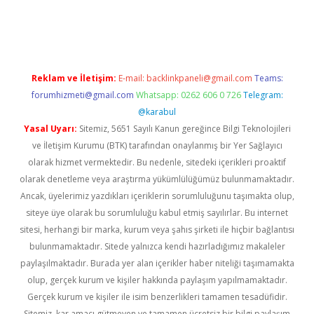
d.casino
Reklam ve İletişim:
E-mail:
backlinkpaneli@gmail.com
Teams:
forumhizmeti@gmail.com
Whatsapp: 0262 606 0 726
Telegram:
@karabul
Yasal Uyarı:
Sitemiz, 5651 Sayılı Kanun gereğince Bilgi Teknolojileri
ve İletişim Kurumu (BTK) tarafından onaylanmış bir Yer Sağlayıcı
olarak hizmet vermektedir. Bu nedenle, sitedeki içerikleri proaktif
olarak denetleme veya araştırma yükümlülüğümüz bulunmamaktadır.
Ancak, üyelerimiz yazdıkları içeriklerin sorumluluğunu taşımakta olup,
siteye üye olarak bu sorumluluğu kabul etmiş sayılırlar. Bu internet
sitesi, herhangi bir marka, kurum veya şahıs şirketi ile hiçbir bağlantısı
bulunmamaktadır. Sitede yalnızca kendi hazırladığımız makaleler
paylaşılmaktadır. Burada yer alan içerikler haber niteliği taşımamakta
olup, gerçek kurum ve kişiler hakkında paylaşım yapılmamaktadır.
Gerçek kurum ve kişiler ile isim benzerlikleri tamamen tesadüfidir.
Sitemiz, kar amacı gütmeyen ve tamamen ücretsiz bir bilgi paylaşım