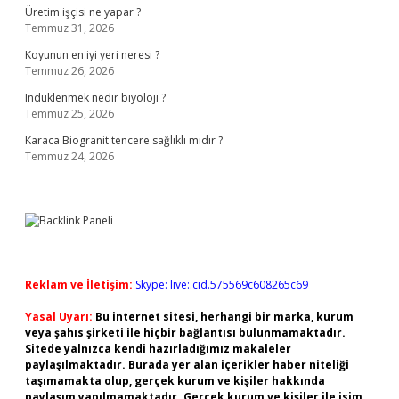
Üretim işçisi ne yapar ?
Temmuz 31, 2026
Koyunun en iyi yeri neresi ?
Temmuz 26, 2026
Indüklenmek nedir biyoloji ?
Temmuz 25, 2026
Karaca Biogranit tencere sağlıklı mıdır ?
Temmuz 24, 2026
Reklam ve İletişim:
Skype: live:.cid.575569c608265c69
Yasal Uyarı:
Bu internet sitesi, herhangi bir marka, kurum
veya şahıs şirketi ile hiçbir bağlantısı bulunmamaktadır.
Sitede yalnızca kendi hazırladığımız makaleler
paylaşılmaktadır. Burada yer alan içerikler haber niteliği
taşımamakta olup, gerçek kurum ve kişiler hakkında
paylaşım yapılmamaktadır. Gerçek kurum ve kişiler ile isim