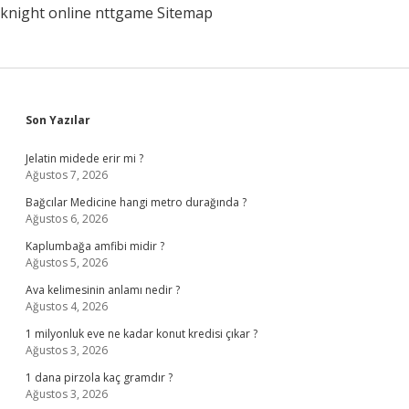
knight online
nttgame
Sitemap
Sidebar
Son Yazılar
Jelatin midede erir mi ?
Ağustos 7, 2026
Bağcılar Medicine hangi metro durağında ?
Ağustos 6, 2026
Kaplumbağa amfibi midir ?
Ağustos 5, 2026
Ava kelimesinin anlamı nedir ?
Ağustos 4, 2026
1 milyonluk eve ne kadar konut kredisi çıkar ?
Ağustos 3, 2026
1 dana pirzola kaç gramdır ?
Ağustos 3, 2026