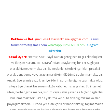
d.casino
Reklam ve İletişim:
E-mail:
backlinkpaneli@gmail.com
Teams:
forumhizmeti@gmail.com
Whatsapp: 0262 606 0 726
Telegram:
@karabul
Yasal Uyarı:
Sitemiz, 5651 Sayılı Kanun gereğince Bilgi Teknolojileri
ve İletişim Kurumu (BTK) tarafından onaylanmış bir Yer Sağlayıcı
olarak hizmet vermektedir. Bu nedenle, sitedeki içerikleri proaktif
olarak denetleme veya araştırma yükümlülüğümüz bulunmamaktadır.
Ancak, üyelerimiz yazdıkları içeriklerin sorumluluğunu taşımakta olup,
siteye üye olarak bu sorumluluğu kabul etmiş sayılırlar. Bu internet
sitesi, herhangi bir marka, kurum veya şahıs şirketi ile hiçbir bağlantısı
bulunmamaktadır. Sitede yalnızca kendi hazırladığımız makaleler
paylaşılmaktadır. Burada yer alan içerikler haber niteliği taşımamakta
olup, gerçek kurum ve kişiler hakkında paylaşım yapılmamaktadır.