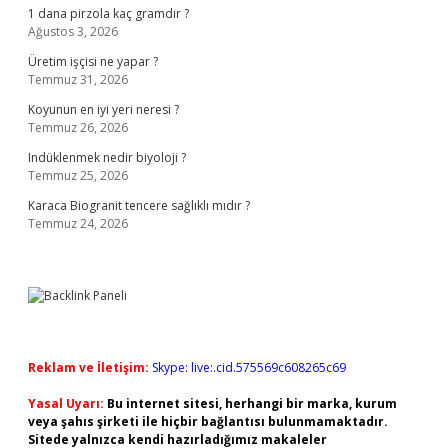
1 dana pirzola kaç gramdır ?
Ağustos 3, 2026
Üretim işçisi ne yapar ?
Temmuz 31, 2026
Koyunun en iyi yeri neresi ?
Temmuz 26, 2026
Indüklenmek nedir biyoloji ?
Temmuz 25, 2026
Karaca Biogranit tencere sağlıklı mıdır ?
Temmuz 24, 2026
Reklam ve İletişim:
Skype: live:.cid.575569c608265c69
Yasal Uyarı:
Bu internet sitesi, herhangi bir marka, kurum
veya şahıs şirketi ile hiçbir bağlantısı bulunmamaktadır.
Sitede yalnızca kendi hazırladığımız makaleler