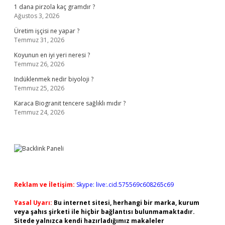
1 dana pirzola kaç gramdır ?
Ağustos 3, 2026
Üretim işçisi ne yapar ?
Temmuz 31, 2026
Koyunun en iyi yeri neresi ?
Temmuz 26, 2026
Indüklenmek nedir biyoloji ?
Temmuz 25, 2026
Karaca Biogranit tencere sağlıklı mıdır ?
Temmuz 24, 2026
Reklam ve İletişim:
Skype: live:.cid.575569c608265c69
Yasal Uyarı:
Bu internet sitesi, herhangi bir marka, kurum
veya şahıs şirketi ile hiçbir bağlantısı bulunmamaktadır.
Sitede yalnızca kendi hazırladığımız makaleler