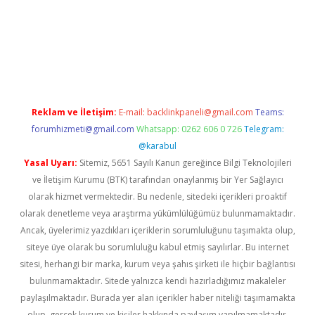
o
Reklam ve İletişim:
E-mail:
backlinkpaneli@gmail.com
Teams:
forumhizmeti@gmail.com
Whatsapp: 0262 606 0 726
Telegram:
@karabul
Yasal Uyarı:
Sitemiz, 5651 Sayılı Kanun gereğince Bilgi Teknolojileri
ve İletişim Kurumu (BTK) tarafından onaylanmış bir Yer Sağlayıcı
olarak hizmet vermektedir. Bu nedenle, sitedeki içerikleri proaktif
olarak denetleme veya araştırma yükümlülüğümüz bulunmamaktadır.
Ancak, üyelerimiz yazdıkları içeriklerin sorumluluğunu taşımakta olup,
siteye üye olarak bu sorumluluğu kabul etmiş sayılırlar. Bu internet
sitesi, herhangi bir marka, kurum veya şahıs şirketi ile hiçbir bağlantısı
bulunmamaktadır. Sitede yalnızca kendi hazırladığımız makaleler
paylaşılmaktadır. Burada yer alan içerikler haber niteliği taşımamakta
olup, gerçek kurum ve kişiler hakkında paylaşım yapılmamaktadır.