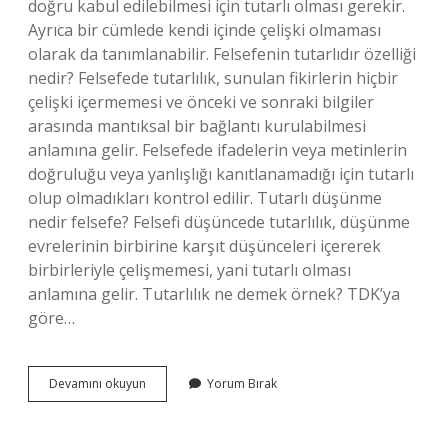
doğru kabul edilebilmesi için tutarlı olması gerekir.
Ayrıca bir cümlede kendi içinde çelişki olmaması
olarak da tanımlanabilir. Felsefenin tutarlıdır özelliği
nedir? Felsefede tutarlılık, sunulan fikirlerin hiçbir
çelişki içermemesi ve önceki ve sonraki bilgiler
arasında mantıksal bir bağlantı kurulabilmesi
anlamına gelir. Felsefede ifadelerin veya metinlerin
doğruluğu veya yanlışlığı kanıtlanamadığı için tutarlı
olup olmadıkları kontrol edilir. Tutarlı düşünme
nedir felsefe? Felsefi düşüncede tutarlılık, düşünme
evrelerinin birbirine karşıt düşünceleri içererek
birbirleriyle çelişmemesi, yani tutarlı olması
anlamına gelir. Tutarlılık ne demek örnek? TDK’ya
göre…
Felsefenin
Devamını okuyun
Yorum Bırak
Tutarlı
Olması
Ne