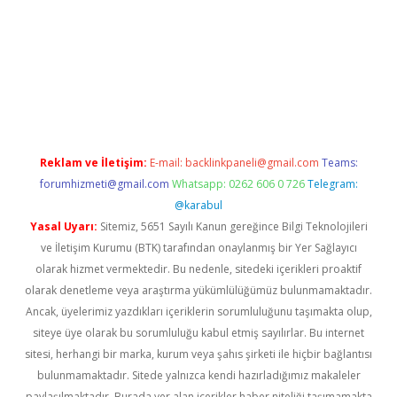
vd.casino
Reklam ve İletişim:
E-mail:
backlinkpaneli@gmail.com
Teams:
forumhizmeti@gmail.com
Whatsapp: 0262 606 0 726
Telegram:
@karabul
Yasal Uyarı:
Sitemiz, 5651 Sayılı Kanun gereğince Bilgi Teknolojileri
ve İletişim Kurumu (BTK) tarafından onaylanmış bir Yer Sağlayıcı
olarak hizmet vermektedir. Bu nedenle, sitedeki içerikleri proaktif
olarak denetleme veya araştırma yükümlülüğümüz bulunmamaktadır.
Ancak, üyelerimiz yazdıkları içeriklerin sorumluluğunu taşımakta olup,
siteye üye olarak bu sorumluluğu kabul etmiş sayılırlar. Bu internet
sitesi, herhangi bir marka, kurum veya şahıs şirketi ile hiçbir bağlantısı
bulunmamaktadır. Sitede yalnızca kendi hazırladığımız makaleler
paylaşılmaktadır. Burada yer alan içerikler haber niteliği taşımamakta