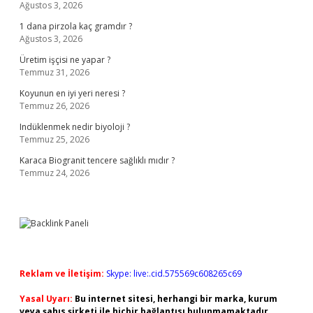
Ağustos 3, 2026
1 dana pirzola kaç gramdır ?
Ağustos 3, 2026
Üretim işçisi ne yapar ?
Temmuz 31, 2026
Koyunun en iyi yeri neresi ?
Temmuz 26, 2026
Indüklenmek nedir biyoloji ?
Temmuz 25, 2026
Karaca Biogranit tencere sağlıklı mıdır ?
Temmuz 24, 2026
Reklam ve İletişim:
Skype: live:.cid.575569c608265c69
Yasal Uyarı:
Bu internet sitesi, herhangi bir marka, kurum
veya şahıs şirketi ile hiçbir bağlantısı bulunmamaktadır.