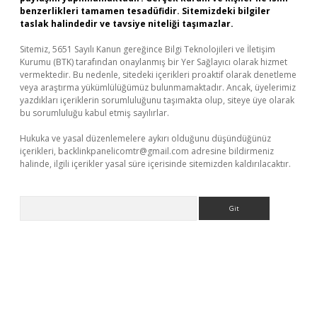
benzerlikleri tamamen tesadüfidir. Sitemizdeki bilgiler
taslak halindedir ve tavsiye niteliği taşımazlar.
Sitemiz, 5651 Sayılı Kanun gereğince Bilgi Teknolojileri ve İletişim
Kurumu (BTK) tarafından onaylanmış bir Yer Sağlayıcı olarak hizmet
vermektedir. Bu nedenle, sitedeki içerikleri proaktif olarak denetleme
veya araştırma yükümlülüğümüz bulunmamaktadır. Ancak, üyelerimiz
yazdıkları içeriklerin sorumluluğunu taşımakta olup, siteye üye olarak
bu sorumluluğu kabul etmiş sayılırlar.
Hukuka ve yasal düzenlemelere aykırı olduğunu düşündüğünüz
içerikleri,
backlinkpanelicomtr@gmail.com
adresine bildirmeniz
halinde, ilgili içerikler yasal süre içerisinde sitemizden kaldırılacaktır.
Arama