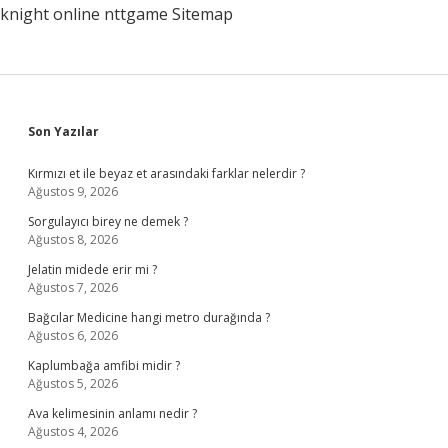
knight online
nttgame
Sitemap
Sidebar
Son Yazılar
Kırmızı et ile beyaz et arasındaki farklar nelerdir ?
Ağustos 9, 2026
Sorgulayıcı birey ne demek ?
Ağustos 8, 2026
Jelatin midede erir mi ?
Ağustos 7, 2026
Bağcılar Medicine hangi metro durağında ?
Ağustos 6, 2026
Kaplumbağa amfibi midir ?
Ağustos 5, 2026
Ava kelimesinin anlamı nedir ?
Ağustos 4, 2026