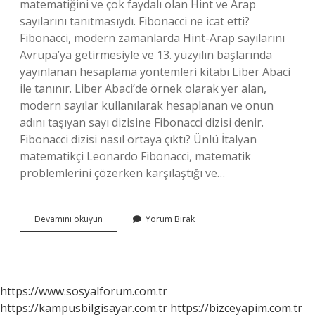
matematiğini ve çok faydalı olan Hint ve Arap
sayılarını tanıtmasıydı. Fibonacci ne icat etti?
Fibonacci, modern zamanlarda Hint-Arap sayılarını
Avrupa’ya getirmesiyle ve 13. yüzyılın başlarında
yayınlanan hesaplama yöntemleri kitabı Liber Abaci
ile tanınır. Liber Abaci’de örnek olarak yer alan,
modern sayılar kullanılarak hesaplanan ve onun
adını taşıyan sayı dizisine Fibonacci dizisi denir.
Fibonacci dizisi nasıl ortaya çıktı? Ünlü İtalyan
matematikçi Leonardo Fibonacci, matematik
problemlerini çözerken karşılaştığı ve…
Fibonacci
Devamını okuyun
Yorum Bırak
Sayıları
Kim
Buldu
https://www.sosyalforum.com.tr
https://kampusbilgisayar.com.tr
https://bizceyapim.com.tr