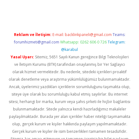
vd.casino
Reklam ve İletişim:
E-mail:
backlinkpaneli@gmail.com
Teams:
forumhizmeti@gmail.com
Whatsapp: 0262 606 0 726
Telegram:
@karabul
Yasal Uyarı:
Sitemiz, 5651 Sayılı Kanun gereğince Bilgi Teknolojileri
ve İletişim Kurumu (BTK) tarafından onaylanmış bir Yer Sağlayıcı
olarak hizmet vermektedir. Bu nedenle, sitedeki içerikleri proaktif
olarak denetleme veya araştırma yükümlülüğümüz bulunmamaktadır.
Ancak, üyelerimiz yazdıkları içeriklerin sorumluluğunu taşımakta olup,
siteye üye olarak bu sorumluluğu kabul etmiş sayılırlar. Bu internet
sitesi, herhangi bir marka, kurum veya şahıs şirketi ile hiçbir bağlantısı
bulunmamaktadır. Sitede yalnızca kendi hazırladığımız makaleler
paylaşılmaktadır. Burada yer alan içerikler haber niteliği taşımamakta
olup, gerçek kurum ve kişiler hakkında paylaşım yapılmamaktadır.
Gerçek kurum ve kişiler ile isim benzerlikleri tamamen tesadüfidir.
Sitemiz, kar amacı gütmeyen ve tamamen ücretsiz bir bilgi paylaşım