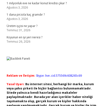
1 milyonluk eve ne kadar konut kredisi çıkar ?
Ağustos 3, 2026
1 dana pirzola kaç gramdır ?
Ağustos 3, 2026
Üretim işçisi ne yapar ?
Temmuz 31, 2026
Koyunun en iyi yeri neresi ?
Temmuz 26, 2026
Reklam ve İletişim:
Skype: live:.cid.575569c608265c69
Yasal Uyarı:
Bu internet sitesi, herhangi bir marka, kurum
veya şahıs şirketi ile hiçbir bağlantısı bulunmamaktadır.
Sitede yalnızca kendi hazırladığımız makaleler
paylaşılmaktadır. Burada yer alan içerikler haber niteliği
taşımamakta olup, gerçek kurum ve kişiler hakkında
paylaşım yapılmamaktadır. Gerçek kurum ve kişiler ile isim