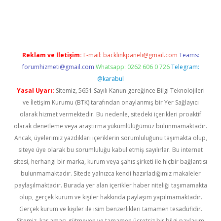
d.casino
Reklam ve İletişim:
E-mail:
backlinkpaneli@gmail.com
Teams:
forumhizmeti@gmail.com
Whatsapp: 0262 606 0 726
Telegram:
@karabul
Yasal Uyarı:
Sitemiz, 5651 Sayılı Kanun gereğince Bilgi Teknolojileri
ve İletişim Kurumu (BTK) tarafından onaylanmış bir Yer Sağlayıcı
olarak hizmet vermektedir. Bu nedenle, sitedeki içerikleri proaktif
olarak denetleme veya araştırma yükümlülüğümüz bulunmamaktadır.
Ancak, üyelerimiz yazdıkları içeriklerin sorumluluğunu taşımakta olup,
siteye üye olarak bu sorumluluğu kabul etmiş sayılırlar. Bu internet
sitesi, herhangi bir marka, kurum veya şahıs şirketi ile hiçbir bağlantısı
bulunmamaktadır. Sitede yalnızca kendi hazırladığımız makaleler
paylaşılmaktadır. Burada yer alan içerikler haber niteliği taşımamakta
olup, gerçek kurum ve kişiler hakkında paylaşım yapılmamaktadır.
Gerçek kurum ve kişiler ile isim benzerlikleri tamamen tesadüfidir.
Sitemiz, kar amacı gütmeyen ve tamamen ücretsiz bir bilgi paylaşım