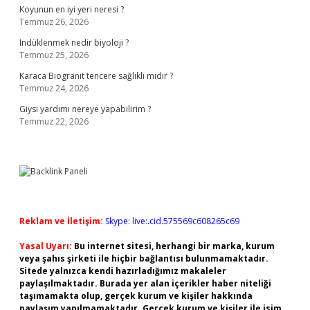
Koyunun en iyi yeri neresi ?
Temmuz 26, 2026
Indüklenmek nedir biyoloji ?
Temmuz 25, 2026
Karaca Biogranit tencere sağlıklı mıdır ?
Temmuz 24, 2026
Giysi yardımı nereye yapabilirim ?
Temmuz 22, 2026
Reklam ve İletişim:
Skype: live:.cid.575569c608265c69
Yasal Uyarı:
Bu internet sitesi, herhangi bir marka, kurum
veya şahıs şirketi ile hiçbir bağlantısı bulunmamaktadır.
Sitede yalnızca kendi hazırladığımız makaleler
paylaşılmaktadır. Burada yer alan içerikler haber niteliği
taşımamakta olup, gerçek kurum ve kişiler hakkında
paylaşım yapılmamaktadır. Gerçek kurum ve kişiler ile isim