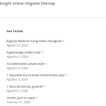
knight online
nttgame
Sitemap
Sidebar
Son Yazılar
Bağcılar Medicine hangi metro durağında ?
Ağustos 6, 2026
Kaplumbağa amfibi midir ?
Ağustos 5, 2026
Ava kelimesinin anlamı nedir ?
Ağustos 4, 2026
1 milyonluk eve ne kadar konut kredisi çıkar ?
Ağustos 3, 2026
1 dana pirzola kaç gramdır ?
Ağustos 3, 2026
Üretim işçisi ne yapar ?
Temmuz 31, 2026