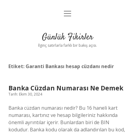
menüyü
Anasayfa
aç
Gizlilik Politikası
Günlük Fikirler
Yasal Uyarı
İlginç satırlarla farklı bir bakış açısı.
Hakkımızda
Etiket:
Garanti Bankası hesap cüzdanı nedir
Banka Cüzdan Numarası Ne Demek
Tarih: Ekim 30, 2024
Banka cüzdan numarası nedir? Bu 16 haneli kart
numarası, kartınız ve hesap bilgileriniz hakkında
önemli ayrıntılar içerir. Bunlardan biri de BIN
kodudur. Banka kodu olarak da adlandırılan bu kod,