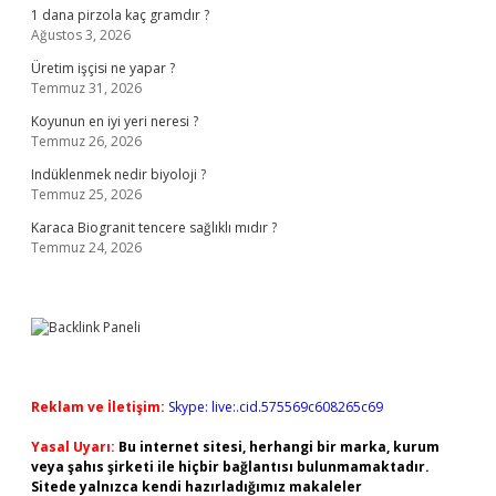
1 dana pirzola kaç gramdır ?
Ağustos 3, 2026
Üretim işçisi ne yapar ?
Temmuz 31, 2026
Koyunun en iyi yeri neresi ?
Temmuz 26, 2026
Indüklenmek nedir biyoloji ?
Temmuz 25, 2026
Karaca Biogranit tencere sağlıklı mıdır ?
Temmuz 24, 2026
Reklam ve İletişim:
Skype: live:.cid.575569c608265c69
Yasal Uyarı:
Bu internet sitesi, herhangi bir marka, kurum
veya şahıs şirketi ile hiçbir bağlantısı bulunmamaktadır.
Sitede yalnızca kendi hazırladığımız makaleler