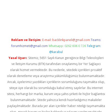
vd.casino
Reklam ve İletişim:
E-mail:
backlinkpaneli@gmail.com
Teams:
forumhizmeti@gmail.com
Whatsapp: 0262 606 0 726
Telegram:
@karabul
Yasal Uyarı:
Sitemiz, 5651 Sayılı Kanun gereğince Bilgi Teknolojileri
ve İletişim Kurumu (BTK) tarafından onaylanmış bir Yer Sağlayıcı
olarak hizmet vermektedir. Bu nedenle, sitedeki içerikleri proaktif
olarak denetleme veya araştırma yükümlülüğümüz bulunmamaktadır.
Ancak, üyelerimiz yazdıkları içeriklerin sorumluluğunu taşımakta olup,
siteye üye olarak bu sorumluluğu kabul etmiş sayılırlar. Bu internet
sitesi, herhangi bir marka, kurum veya şahıs şirketi ile hiçbir bağlantısı
bulunmamaktadır. Sitede yalnızca kendi hazırladığımız makaleler
paylaşılmaktadır. Burada yer alan içerikler haber niteliği taşımamakta
olup, gerçek kurum ve kişiler hakkında paylaşım yapılmamaktadır.