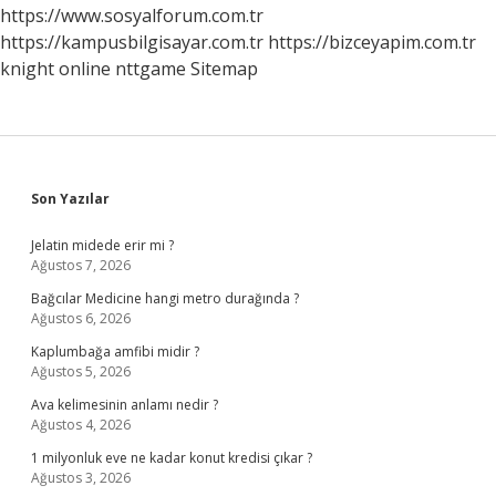
https://www.sosyalforum.com.tr
https://kampusbilgisayar.com.tr
https://bizceyapim.com.tr
knight online
nttgame
Sitemap
Sidebar
Son Yazılar
Jelatin midede erir mi ?
Ağustos 7, 2026
Bağcılar Medicine hangi metro durağında ?
Ağustos 6, 2026
Kaplumbağa amfibi midir ?
Ağustos 5, 2026
Ava kelimesinin anlamı nedir ?
Ağustos 4, 2026
1 milyonluk eve ne kadar konut kredisi çıkar ?
Ağustos 3, 2026