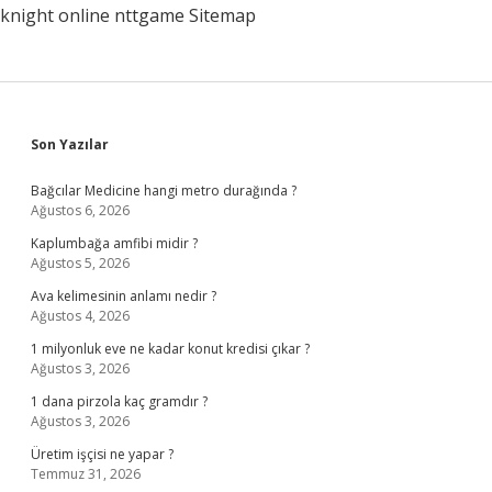
knight online
nttgame
Sitemap
Sidebar
Son Yazılar
Bağcılar Medicine hangi metro durağında ?
Ağustos 6, 2026
Kaplumbağa amfibi midir ?
Ağustos 5, 2026
Ava kelimesinin anlamı nedir ?
Ağustos 4, 2026
1 milyonluk eve ne kadar konut kredisi çıkar ?
Ağustos 3, 2026
1 dana pirzola kaç gramdır ?
Ağustos 3, 2026
Üretim işçisi ne yapar ?
Temmuz 31, 2026