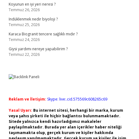
Koyunun en iyi yeri neresi ?
Temmuz 26, 2026
Indüklenmek nedir biyoloji ?
Temmuz 25, 2026
Karaca Biogranit tencere sağlıklı mıdır ?
Temmuz 24, 2026
Giysi yardımı nereye yapabilirim ?
Temmuz 22, 2026
Reklam ve İletişim:
Skype: live:.cid.575569c608265c69
Yasal Uyarı:
Bu internet sitesi, herhangi bir marka, kurum
veya şahıs şirketi ile hiçbir bağlantısı bulunmamaktadır.
Sitede yalnızca kendi hazırladığımız makaleler
paylaşılmaktadır. Burada yer alan içerikler haber niteliği
taşımamakta olup, gerçek kurum ve kişiler hakkında
paylaşım yapılmamaktadır. Gerçek kurum ve kişiler ile isim