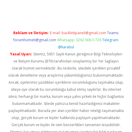
vd.casino
Reklam ve İletişim:
E-mail:
backlinkpaneli@gmail.com
Teams:
forumhizmeti@gmail.com
Whatsapp: 0262 606 0 726
Telegram:
@karabul
Yasal Uyarı:
Sitemiz, 5651 Sayılı Kanun gereğince Bilgi Teknolojileri
ve İletişim Kurumu (BTK) tarafından onaylanmış bir Yer Sağlayıcı
olarak hizmet vermektedir. Bu nedenle, sitedeki içerikleri proaktif
olarak denetleme veya araştırma yükümlülüğümüz bulunmamaktadır.
Ancak, üyelerimiz yazdıkları içeriklerin sorumluluğunu taşımakta olup,
siteye üye olarak bu sorumluluğu kabul etmiş sayılırlar. Bu internet
sitesi, herhangi bir marka, kurum veya şahıs şirketi ile hiçbir bağlantısı
bulunmamaktadır. Sitede yalnızca kendi hazırladığımız makaleler
paylaşılmaktadır. Burada yer alan içerikler haber niteliği taşımamakta
olup, gerçek kurum ve kişiler hakkında paylaşım yapılmamaktadır.
Gerçek kurum ve kişiler ile isim benzerlikleri tamamen tesadüfidir.
Sitemiz, kar amacı gütmeyen ve tamamen ücretsiz bir bilgi paylaşım