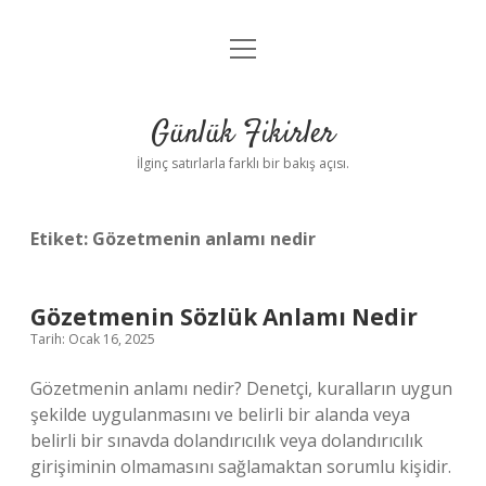
menüyü
Anasayfa
aç
Gizlilik Politikası
Günlük Fikirler
Yasal Uyarı
İlginç satırlarla farklı bir bakış açısı.
Hakkımızda
Etiket:
Gözetmenin anlamı nedir
Gözetmenin Sözlük Anlamı Nedir
Tarih: Ocak 16, 2025
Gözetmenin anlamı nedir? Denetçi, kuralların uygun
şekilde uygulanmasını ve belirli bir alanda veya
belirli bir sınavda dolandırıcılık veya dolandırıcılık
girişiminin olmamasını sağlamaktan sorumlu kişidir.