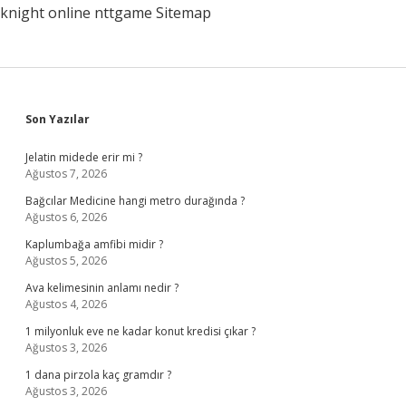
knight online
nttgame
Sitemap
Sidebar
Son Yazılar
Jelatin midede erir mi ?
Ağustos 7, 2026
Bağcılar Medicine hangi metro durağında ?
Ağustos 6, 2026
Kaplumbağa amfibi midir ?
Ağustos 5, 2026
Ava kelimesinin anlamı nedir ?
Ağustos 4, 2026
1 milyonluk eve ne kadar konut kredisi çıkar ?
Ağustos 3, 2026
1 dana pirzola kaç gramdır ?
Ağustos 3, 2026