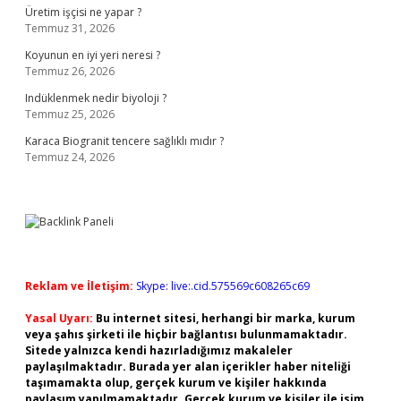
Üretim işçisi ne yapar ?
Temmuz 31, 2026
Koyunun en iyi yeri neresi ?
Temmuz 26, 2026
Indüklenmek nedir biyoloji ?
Temmuz 25, 2026
Karaca Biogranit tencere sağlıklı mıdır ?
Temmuz 24, 2026
Reklam ve İletişim:
Skype: live:.cid.575569c608265c69
Yasal Uyarı:
Bu internet sitesi, herhangi bir marka, kurum
veya şahıs şirketi ile hiçbir bağlantısı bulunmamaktadır.
Sitede yalnızca kendi hazırladığımız makaleler
paylaşılmaktadır. Burada yer alan içerikler haber niteliği
taşımamakta olup, gerçek kurum ve kişiler hakkında
paylaşım yapılmamaktadır. Gerçek kurum ve kişiler ile isim