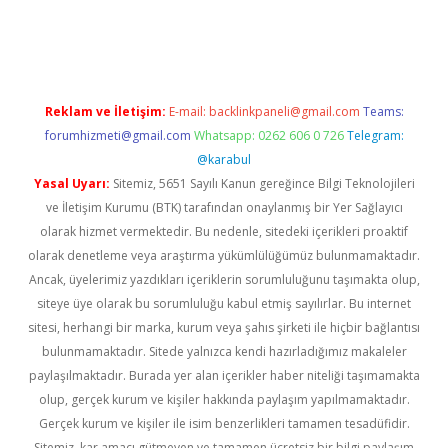
vd.casino
Reklam ve İletişim:
E-mail:
backlinkpaneli@gmail.com
Teams:
forumhizmeti@gmail.com
Whatsapp: 0262 606 0 726
Telegram:
@karabul
Yasal Uyarı:
Sitemiz, 5651 Sayılı Kanun gereğince Bilgi Teknolojileri
ve İletişim Kurumu (BTK) tarafından onaylanmış bir Yer Sağlayıcı
olarak hizmet vermektedir. Bu nedenle, sitedeki içerikleri proaktif
olarak denetleme veya araştırma yükümlülüğümüz bulunmamaktadır.
Ancak, üyelerimiz yazdıkları içeriklerin sorumluluğunu taşımakta olup,
siteye üye olarak bu sorumluluğu kabul etmiş sayılırlar. Bu internet
sitesi, herhangi bir marka, kurum veya şahıs şirketi ile hiçbir bağlantısı
bulunmamaktadır. Sitede yalnızca kendi hazırladığımız makaleler
paylaşılmaktadır. Burada yer alan içerikler haber niteliği taşımamakta
olup, gerçek kurum ve kişiler hakkında paylaşım yapılmamaktadır.
Gerçek kurum ve kişiler ile isim benzerlikleri tamamen tesadüfidir.
Sitemiz, kar amacı gütmeyen ve tamamen ücretsiz bir bilgi paylaşım