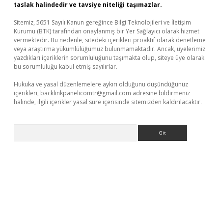
taslak halindedir ve tavsiye niteliği taşımazlar.
Sitemiz, 5651 Sayılı Kanun gereğince Bilgi Teknolojileri ve İletişim
Kurumu (BTK) tarafından onaylanmış bir Yer Sağlayıcı olarak hizmet
vermektedir. Bu nedenle, sitedeki içerikleri proaktif olarak denetleme
veya araştırma yükümlülüğümüz bulunmamaktadır. Ancak, üyelerimiz
yazdıkları içeriklerin sorumluluğunu taşımakta olup, siteye üye olarak
bu sorumluluğu kabul etmiş sayılırlar.
Hukuka ve yasal düzenlemelere aykırı olduğunu düşündüğünüz
içerikleri,
backlinkpanelicomtr@gmail.com
adresine bildirmeniz
halinde, ilgili içerikler yasal süre içerisinde sitemizden kaldırılacaktır.
Arama
vd.casino