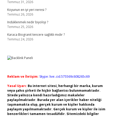
Temmuz 31, 2026
Koyunun en iyi yeri neresi ?
Temmuz 26, 2026
Indüklenmek nedir biyoloji ?
Temmuz 25, 2026
Karaca Biogranit tencere sağlıklı mıdır ?
Temmuz 24, 2026
Reklam ve İletişim:
Skype: live:.cid.575569c608265c69
Yasal Uyarı:
Bu internet sitesi, herhangi bir marka, kurum
veya şahıs şirketi ile hiçbir bağlantısı bulunmamaktadır.
Sitede yalnızca kendi hazırladığımız makaleler
paylaşılmaktadır. Burada yer alan içerikler haber niteliği
taşımamakta olup, gerçek kurum ve kişiler hakkında
paylaşım yapılmamaktadır. Gerçek kurum ve kişiler ile isim
benzerlikleri tamamen tesadüfidir. Sitemizdeki bilgiler