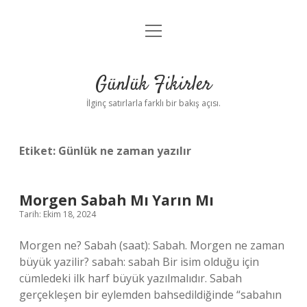
menüyü
Anasayfa
aç
Gizlilik Politikası
Günlük Fikirler
Yasal Uyarı
İlginç satırlarla farklı bir bakış açısı.
Hakkımızda
Etiket:
Günlük ne zaman yazılır
Morgen Sabah Mı Yarın Mı
Tarih: Ekim 18, 2024
Morgen ne? Sabah (saat): Sabah. Morgen ne zaman
büyük yazilir? sabah: sabah Bir isim olduğu için
cümledeki ilk harf büyük yazılmalıdır. Sabah
gerçekleşen bir eylemden bahsedildiğinde “sabahın