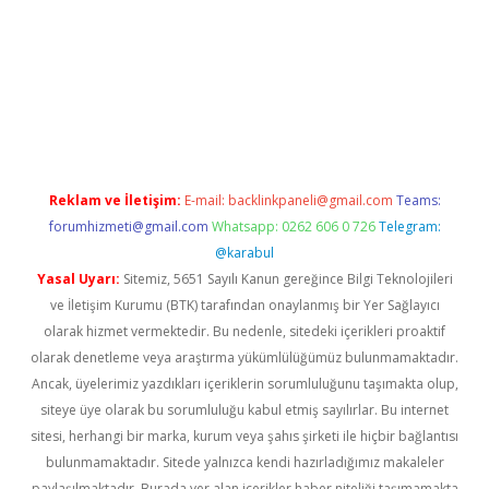
d.casino
Reklam ve İletişim:
E-mail:
backlinkpaneli@gmail.com
Teams:
forumhizmeti@gmail.com
Whatsapp: 0262 606 0 726
Telegram:
@karabul
Yasal Uyarı:
Sitemiz, 5651 Sayılı Kanun gereğince Bilgi Teknolojileri
ve İletişim Kurumu (BTK) tarafından onaylanmış bir Yer Sağlayıcı
olarak hizmet vermektedir. Bu nedenle, sitedeki içerikleri proaktif
olarak denetleme veya araştırma yükümlülüğümüz bulunmamaktadır.
Ancak, üyelerimiz yazdıkları içeriklerin sorumluluğunu taşımakta olup,
siteye üye olarak bu sorumluluğu kabul etmiş sayılırlar. Bu internet
sitesi, herhangi bir marka, kurum veya şahıs şirketi ile hiçbir bağlantısı
bulunmamaktadır. Sitede yalnızca kendi hazırladığımız makaleler
paylaşılmaktadır. Burada yer alan içerikler haber niteliği taşımamakta