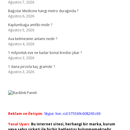
Ağustos 7, 2026
Bağcılar Medicine hangi metro durağında ?
Ağustos 6, 2026
Kaplumbağa amfibi midir ?
Ağustos 5, 2026
Ava kelimesinin anlamı nedir ?
Ağustos 4, 2026
1 milyonluk eve ne kadar konut kredisi çıkar ?
Ağustos 3, 2026
1 dana pirzola kaç gramdır ?
Ağustos 3, 2026
Reklam ve İletişim:
Skype: live:.cid.575569c608265c69
Yasal Uyarı:
Bu internet sitesi, herhangi bir marka, kurum
veya şahıs şirketi ile hiçbir bağlantısı bulunmamaktadır.