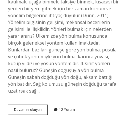
katılmak, uçağa binmek, taksiye binmek, kısacası bir
yerden bir yere gitmek için her zaman konum ve
yönelim bilgilerine ihtiyaç duyulur (Dunn, 2011).
Yönelim bilgisinin gelişimi, mekansal becerilerin
gelişimi ile ilişkilidir. Yönleri bulmak için nelerden
yararlanırız? Ülkemizde yön bulma konusunda
birçok geleneksel yöntem kullanılmaktadır.
Bunlardan bazıları güneşe göre yön bulma, pusula
ve çubuk yöntemiyle yön bulma, karınca yuvası,
kutup yıldızı ve yosun yöntemidir. 4. sınıf yönleri
nasıl buluruz? Güneşin doğuşuyla yön bulma:
Güneşin sabah doğduğu yön doğu, akşam battığı
yön batıdır. Sağ kolumuzu güneşin doğduğu tarafa
uzatırsak sağ…
Hangi
Devamını okuyun
12 Yorum
Durumlarda
Yonlerden
Yararlanırız