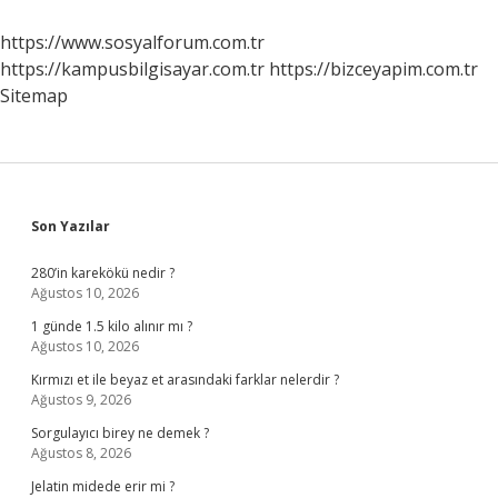
https://www.sosyalforum.com.tr
https://kampusbilgisayar.com.tr
https://bizceyapim.com.tr
Sitemap
Sidebar
Son Yazılar
280’in karekökü nedir ?
Ağustos 10, 2026
1 günde 1.5 kilo alınır mı ?
Ağustos 10, 2026
Kırmızı et ile beyaz et arasındaki farklar nelerdir ?
Ağustos 9, 2026
Sorgulayıcı birey ne demek ?
Ağustos 8, 2026
Jelatin midede erir mi ?