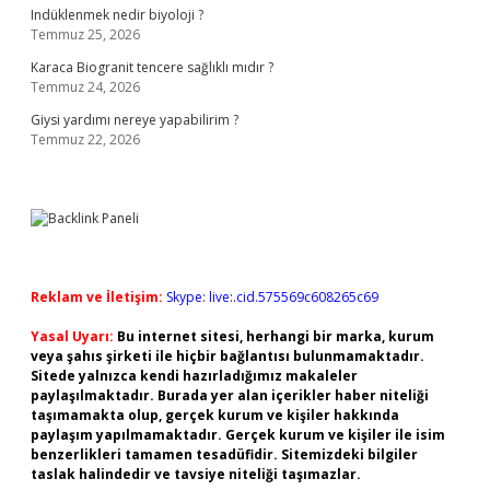
Indüklenmek nedir biyoloji ?
Temmuz 25, 2026
Karaca Biogranit tencere sağlıklı mıdır ?
Temmuz 24, 2026
Giysi yardımı nereye yapabilirim ?
Temmuz 22, 2026
Reklam ve İletişim:
Skype: live:.cid.575569c608265c69
Yasal Uyarı:
Bu internet sitesi, herhangi bir marka, kurum
veya şahıs şirketi ile hiçbir bağlantısı bulunmamaktadır.
Sitede yalnızca kendi hazırladığımız makaleler
paylaşılmaktadır. Burada yer alan içerikler haber niteliği
taşımamakta olup, gerçek kurum ve kişiler hakkında
paylaşım yapılmamaktadır. Gerçek kurum ve kişiler ile isim
benzerlikleri tamamen tesadüfidir. Sitemizdeki bilgiler
taslak halindedir ve tavsiye niteliği taşımazlar.