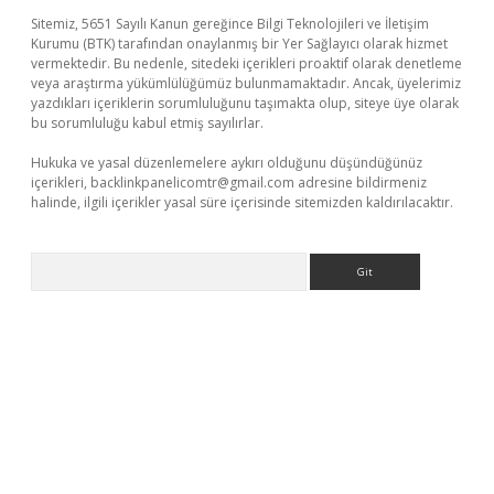
Sitemiz, 5651 Sayılı Kanun gereğince Bilgi Teknolojileri ve İletişim
Kurumu (BTK) tarafından onaylanmış bir Yer Sağlayıcı olarak hizmet
vermektedir. Bu nedenle, sitedeki içerikleri proaktif olarak denetleme
veya araştırma yükümlülüğümüz bulunmamaktadır. Ancak, üyelerimiz
yazdıkları içeriklerin sorumluluğunu taşımakta olup, siteye üye olarak
bu sorumluluğu kabul etmiş sayılırlar.
Hukuka ve yasal düzenlemelere aykırı olduğunu düşündüğünüz
içerikleri,
backlinkpanelicomtr@gmail.com
adresine bildirmeniz
halinde, ilgili içerikler yasal süre içerisinde sitemizden kaldırılacaktır.
Arama
d.casino