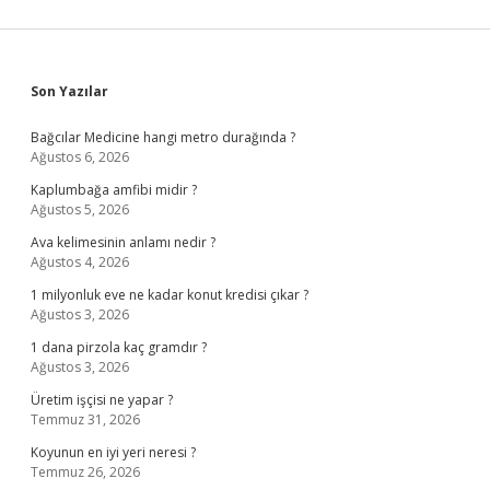
Sidebar
Son Yazılar
Bağcılar Medicine hangi metro durağında ?
Ağustos 6, 2026
Kaplumbağa amfibi midir ?
Ağustos 5, 2026
Ava kelimesinin anlamı nedir ?
Ağustos 4, 2026
1 milyonluk eve ne kadar konut kredisi çıkar ?
Ağustos 3, 2026
1 dana pirzola kaç gramdır ?
Ağustos 3, 2026
Üretim işçisi ne yapar ?
Temmuz 31, 2026
Koyunun en iyi yeri neresi ?
Temmuz 26, 2026