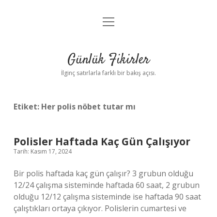
menüyü
Anasayfa
aç
Gizlilik Politikası
Günlük Fikirler
Yasal Uyarı
İlginç satırlarla farklı bir bakış açısı.
Hakkımızda
Etiket:
Her polis nöbet tutar mı
Polisler Haftada Kaç Gün Çalışıyor
Tarih: Kasım 17, 2024
Bir polis haftada kaç gün çalışır? 3 grubun olduğu
12/24 çalışma sisteminde haftada 60 saat, 2 grubun
olduğu 12/12 çalışma sisteminde ise haftada 90 saat
çalıştıkları ortaya çıkıyor. Polislerin cumartesi ve