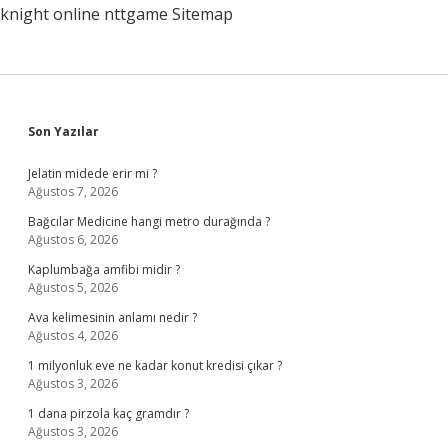
knight online
nttgame
Sitemap
Sidebar
Son Yazılar
Jelatin midede erir mi ?
Ağustos 7, 2026
Bağcılar Medicine hangi metro durağında ?
Ağustos 6, 2026
Kaplumbağa amfibi midir ?
Ağustos 5, 2026
Ava kelimesinin anlamı nedir ?
Ağustos 4, 2026
1 milyonluk eve ne kadar konut kredisi çıkar ?
Ağustos 3, 2026
1 dana pirzola kaç gramdır ?
Ağustos 3, 2026