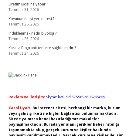
Üretim işçisi ne yapar ?
Temmuz 31, 2026
Koyunun en iyi yeri neresi ?
Temmuz 26, 2026
Indüklenmek nedir biyoloji ?
Temmuz 25, 2026
Karaca Biogranit tencere sağlıklı mıdır ?
Temmuz 24, 2026
Reklam ve İletişim:
Skype: live:.cid.575569c608265c69
Yasal Uyarı:
Bu internet sitesi, herhangi bir marka, kurum
veya şahıs şirketi ile hiçbir bağlantısı bulunmamaktadır.
Sitede yalnızca kendi hazırladığımız makaleler
paylaşılmaktadır. Burada yer alan içerikler haber niteliği
taşımamakta olup, gerçek kurum ve kişiler hakkında
paylaşım yapılmamaktadır. Gerçek kurum ve kişiler ile isim