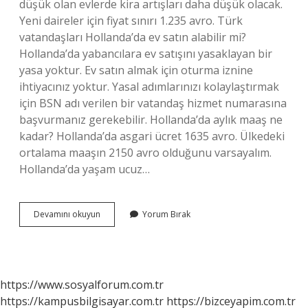
düşük olan evlerde kira artışları daha düşük olacak.
Yeni daireler için fiyat sınırı 1.235 avro. Türk
vatandaşları Hollanda’da ev satın alabilir mi?
Hollanda’da yabancılara ev satışını yasaklayan bir
yasa yoktur. Ev satın almak için oturma iznine
ihtiyacınız yoktur. Yasal adımlarınızı kolaylaştırmak
için BSN adı verilen bir vatandaş hizmet numarasına
başvurmanız gerekebilir. Hollanda’da aylık maaş ne
kadar? Hollanda’da asgari ücret 1635 avro. Ülkedeki
ortalama maaşın 2150 avro olduğunu varsayalım.
Hollanda’da yaşam ucuz…
Hollandada
Devamını okuyun
Yorum Bırak
Ev
Kirası
Kaç
Euro
https://www.sosyalforum.com.tr
https://kampusbilgisayar.com.tr
https://bizceyapim.com.tr