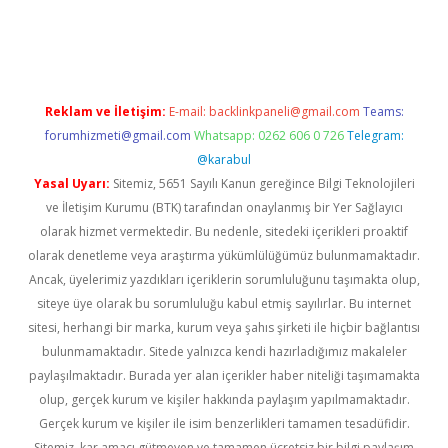
vd.casino
Reklam ve İletişim:
E-mail:
backlinkpaneli@gmail.com
Teams:
forumhizmeti@gmail.com
Whatsapp: 0262 606 0 726
Telegram:
@karabul
Yasal Uyarı:
Sitemiz, 5651 Sayılı Kanun gereğince Bilgi Teknolojileri
ve İletişim Kurumu (BTK) tarafından onaylanmış bir Yer Sağlayıcı
olarak hizmet vermektedir. Bu nedenle, sitedeki içerikleri proaktif
olarak denetleme veya araştırma yükümlülüğümüz bulunmamaktadır.
Ancak, üyelerimiz yazdıkları içeriklerin sorumluluğunu taşımakta olup,
siteye üye olarak bu sorumluluğu kabul etmiş sayılırlar. Bu internet
sitesi, herhangi bir marka, kurum veya şahıs şirketi ile hiçbir bağlantısı
bulunmamaktadır. Sitede yalnızca kendi hazırladığımız makaleler
paylaşılmaktadır. Burada yer alan içerikler haber niteliği taşımamakta
olup, gerçek kurum ve kişiler hakkında paylaşım yapılmamaktadır.
Gerçek kurum ve kişiler ile isim benzerlikleri tamamen tesadüfidir.
Sitemiz, kar amacı gütmeyen ve tamamen ücretsiz bir bilgi paylaşım