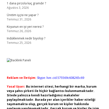
1 dana pirzola kaç gramdır ?
Ağustos 3, 2026
Üretim işçisi ne yapar ?
Temmuz 31, 2026
Koyunun en iyi yeri neresi ?
Temmuz 26, 2026
Indüklenmek nedir biyoloji ?
Temmuz 25, 2026
Reklam ve İletişim:
Skype: live:.cid.575569c608265c69
Yasal Uyarı:
Bu internet sitesi, herhangi bir marka, kurum
veya şahıs şirketi ile hiçbir bağlantısı bulunmamaktadır.
Sitede yalnızca kendi hazırladığımız makaleler
paylaşılmaktadır. Burada yer alan içerikler haber niteliği
taşımamakta olup, gerçek kurum ve kişiler hakkında
paylaşım yapılmamaktadır. Gerçek kurum ve kişiler ile isim