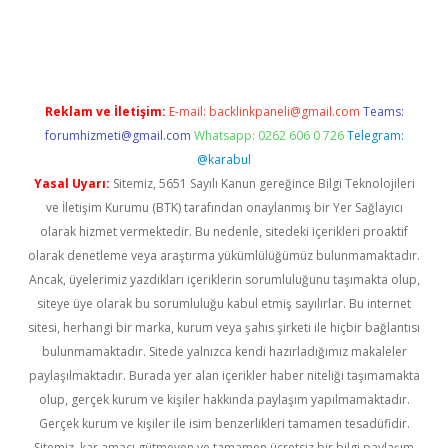
vd.casino
Reklam ve İletişim:
E-mail:
backlinkpaneli@gmail.com
Teams:
forumhizmeti@gmail.com
Whatsapp: 0262 606 0 726
Telegram:
@karabul
Yasal Uyarı:
Sitemiz, 5651 Sayılı Kanun gereğince Bilgi Teknolojileri
ve İletişim Kurumu (BTK) tarafından onaylanmış bir Yer Sağlayıcı
olarak hizmet vermektedir. Bu nedenle, sitedeki içerikleri proaktif
olarak denetleme veya araştırma yükümlülüğümüz bulunmamaktadır.
Ancak, üyelerimiz yazdıkları içeriklerin sorumluluğunu taşımakta olup,
siteye üye olarak bu sorumluluğu kabul etmiş sayılırlar. Bu internet
sitesi, herhangi bir marka, kurum veya şahıs şirketi ile hiçbir bağlantısı
bulunmamaktadır. Sitede yalnızca kendi hazırladığımız makaleler
paylaşılmaktadır. Burada yer alan içerikler haber niteliği taşımamakta
olup, gerçek kurum ve kişiler hakkında paylaşım yapılmamaktadır.
Gerçek kurum ve kişiler ile isim benzerlikleri tamamen tesadüfidir.
Sitemiz, kar amacı gütmeyen ve tamamen ücretsiz bir bilgi paylaşım