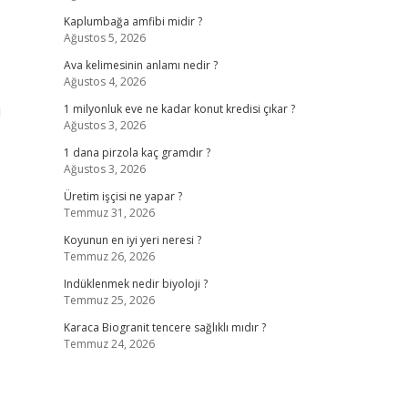
Kaplumbağa amfibi midir ?
Ağustos 5, 2026
Ava kelimesinin anlamı nedir ?
Ağustos 4, 2026
i
1 milyonluk eve ne kadar konut kredisi çıkar ?
Ağustos 3, 2026
1 dana pirzola kaç gramdır ?
Ağustos 3, 2026
Üretim işçisi ne yapar ?
Temmuz 31, 2026
Koyunun en iyi yeri neresi ?
Temmuz 26, 2026
Indüklenmek nedir biyoloji ?
Temmuz 25, 2026
Karaca Biogranit tencere sağlıklı mıdır ?
Temmuz 24, 2026