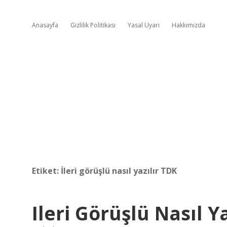
Anasayfa
Gizlilik Politikası
Yasal Uyarı
Hakkımızda
Etiket:
İleri görüşlü nasıl yazılır TDK
Ileri Görüşlü Nasıl Ya