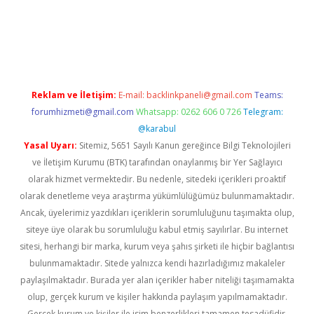
vd.casino
Reklam ve İletişim:
E-mail:
backlinkpaneli@gmail.com
Teams:
forumhizmeti@gmail.com
Whatsapp: 0262 606 0 726
Telegram:
@karabul
Yasal Uyarı:
Sitemiz, 5651 Sayılı Kanun gereğince Bilgi Teknolojileri
ve İletişim Kurumu (BTK) tarafından onaylanmış bir Yer Sağlayıcı
olarak hizmet vermektedir. Bu nedenle, sitedeki içerikleri proaktif
olarak denetleme veya araştırma yükümlülüğümüz bulunmamaktadır.
Ancak, üyelerimiz yazdıkları içeriklerin sorumluluğunu taşımakta olup,
siteye üye olarak bu sorumluluğu kabul etmiş sayılırlar. Bu internet
sitesi, herhangi bir marka, kurum veya şahıs şirketi ile hiçbir bağlantısı
bulunmamaktadır. Sitede yalnızca kendi hazırladığımız makaleler
paylaşılmaktadır. Burada yer alan içerikler haber niteliği taşımamakta
olup, gerçek kurum ve kişiler hakkında paylaşım yapılmamaktadır.
Gerçek kurum ve kişiler ile isim benzerlikleri tamamen tesadüfidir.