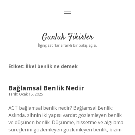
menüyü
Anasayfa
aç
Gizlilik Politikası
Günlük Fikirler
Yasal Uyarı
İlginç satırlarla farklı bir bakış açısı.
Hakkımızda
Etiket:
İlkel benlik ne demek
Bağlamsal Benlik Nedir
Tarih: Ocak 15, 2025
ACT bağlamsal benlik nedir? Bağlamsal Benlik:
Aslında, zihnin iki yapısı vardır: gözlemleyen benlik
ve düşünen benlik. Düşünme, hissetme ve algılama
süreçlerini gözlemleyen gözlemleyen benlik, bizim