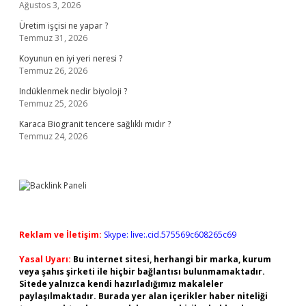
Ağustos 3, 2026
Üretim işçisi ne yapar ?
Temmuz 31, 2026
Koyunun en iyi yeri neresi ?
Temmuz 26, 2026
Indüklenmek nedir biyoloji ?
Temmuz 25, 2026
Karaca Biogranit tencere sağlıklı mıdır ?
Temmuz 24, 2026
Reklam ve İletişim:
Skype: live:.cid.575569c608265c69
Yasal Uyarı:
Bu internet sitesi, herhangi bir marka, kurum
veya şahıs şirketi ile hiçbir bağlantısı bulunmamaktadır.
Sitede yalnızca kendi hazırladığımız makaleler
paylaşılmaktadır. Burada yer alan içerikler haber niteliği