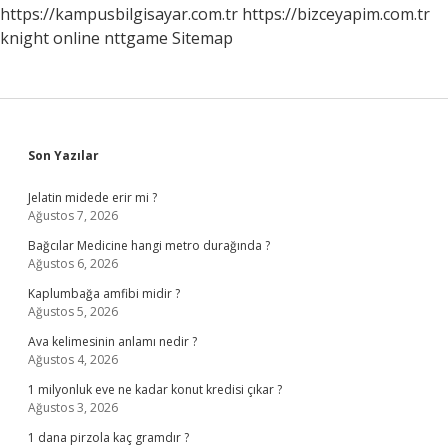
https://kampusbilgisayar.com.tr
https://bizceyapim.com.tr
knight online
nttgame
Sitemap
Sidebar
Son Yazılar
Jelatin midede erir mi ?
Ağustos 7, 2026
Bağcılar Medicine hangi metro durağında ?
Ağustos 6, 2026
Kaplumbağa amfibi midir ?
Ağustos 5, 2026
Ava kelimesinin anlamı nedir ?
Ağustos 4, 2026
1 milyonluk eve ne kadar konut kredisi çıkar ?
Ağustos 3, 2026
1 dana pirzola kaç gramdır ?