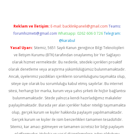
Reklam ve İletişim:
E-mail:
backlinkpaneli@gmail.com
Teams:
forumhizmeti@gmail.com
Whatsapp: 0262 606 0 726
Telegram:
@karabul
Yasal Uyarı:
Sitemiz, 5651 Sayılı Kanun gereğince Bilgi Teknolojileri
ve İletişim Kurumu (BTK) tarafından onaylanmış bir Yer Sağlayıcı
olarak hizmet vermektedir. Bu nedenle, sitedeki içerikleri proaktif
olarak denetleme veya araştırma yükümlülüğümüz bulunmamaktadır.
Ancak, üyelerimiz yazdıkları içeriklerin sorumluluğunu taşımakta olup,
siteye üye olarak bu sorumluluğu kabul etmiş sayılırlar. Bu internet
sitesi, herhangi bir marka, kurum veya şahıs şirketi ile hiçbir bağlantısı
bulunmamaktadır. Sitede yalnızca kendi hazırladığımız makaleler
paylaşılmaktadır. Burada yer alan içerikler haber niteliği taşımamakta
olup, gerçek kurum ve kişiler hakkında paylaşım yapılmamaktadır.
Gerçek kurum ve kişiler ile isim benzerlikleri tamamen tesadüfidir.
Sitemiz, kar amacı gütmeyen ve tamamen ücretsiz bir bilgi paylaşım
platformudur. Hukuka ve yasal düzenlemelere aykırı olduğunu