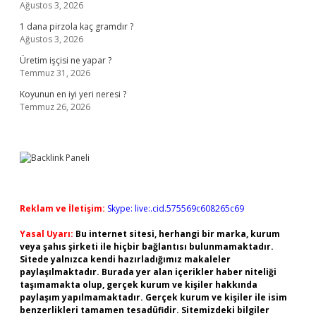
Ağustos 3, 2026
1 dana pirzola kaç gramdır ?
Ağustos 3, 2026
Üretim işçisi ne yapar ?
Temmuz 31, 2026
Koyunun en iyi yeri neresi ?
Temmuz 26, 2026
Reklam ve İletişim:
Skype: live:.cid.575569c608265c69
Yasal Uyarı:
Bu internet sitesi, herhangi bir marka, kurum
veya şahıs şirketi ile hiçbir bağlantısı bulunmamaktadır.
Sitede yalnızca kendi hazırladığımız makaleler
paylaşılmaktadır. Burada yer alan içerikler haber niteliği
taşımamakta olup, gerçek kurum ve kişiler hakkında
paylaşım yapılmamaktadır. Gerçek kurum ve kişiler ile isim
benzerlikleri tamamen tesadüfidir. Sitemizdeki bilgiler