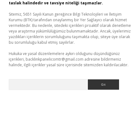
taslak halindedir ve tavsiye niteliği taşımazlar.
Sitemiz, 5651 Sayılı Kanun gereğince Bilgi Teknolojileri ve İletişim
Kurumu (BTK) tarafından onaylanmış bir Yer Sağlayıcı olarak hizmet
vermektedir. Bu nedenle, sitedeki içerikleri proaktif olarak denetleme
veya araştırma yükümlülüğümüz bulunmamaktadır. Ancak, üyelerimiz
yazdıkları içeriklerin sorumluluğunu taşımakta olup, siteye üye olarak
bu sorumluluğu kabul etmiş sayılırlar.
Hukuka ve yasal düzenlemelere aykırı olduğunu düşündüğünüz
içerikleri,
backlinkpanelicomtr@gmail.com
adresine bildirmeniz
halinde, ilgili içerikler yasal süre içerisinde sitemizden kaldırılacaktır.
Arama
vd.casino