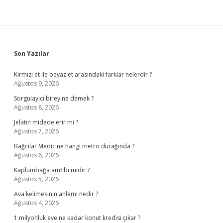
Sidebar
Son Yazılar
Kırmızı et ile beyaz et arasındaki farklar nelerdir ?
Ağustos 9, 2026
Sorgulayıcı birey ne demek ?
Ağustos 8, 2026
Jelatin midede erir mi ?
Ağustos 7, 2026
Bağcılar Medicine hangi metro durağında ?
Ağustos 6, 2026
Kaplumbağa amfibi midir ?
Ağustos 5, 2026
Ava kelimesinin anlamı nedir ?
Ağustos 4, 2026
1 milyonluk eve ne kadar konut kredisi çıkar ?