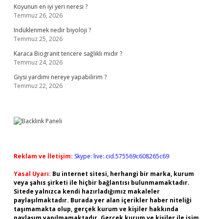
Koyunun en iyi yeri neresi ?
Temmuz 26, 2026
Indüklenmek nedir biyoloji ?
Temmuz 25, 2026
Karaca Biogranit tencere sağlıklı mıdır ?
Temmuz 24, 2026
Giysi yardımı nereye yapabilirim ?
Temmuz 22, 2026
Reklam ve İletişim:
Skype: live:.cid.575569c608265c69
Yasal Uyarı:
Bu internet sitesi, herhangi bir marka, kurum
veya şahıs şirketi ile hiçbir bağlantısı bulunmamaktadır.
Sitede yalnızca kendi hazırladığımız makaleler
paylaşılmaktadır. Burada yer alan içerikler haber niteliği
taşımamakta olup, gerçek kurum ve kişiler hakkında
paylaşım yapılmamaktadır. Gerçek kurum ve kişiler ile isim