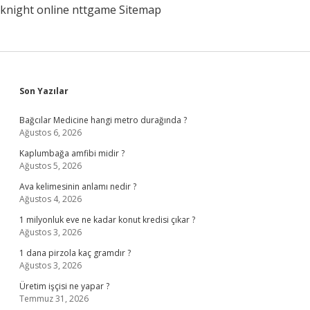
knight online
nttgame
Sitemap
Sidebar
Son Yazılar
Bağcılar Medicine hangi metro durağında ?
Ağustos 6, 2026
Kaplumbağa amfibi midir ?
Ağustos 5, 2026
Ava kelimesinin anlamı nedir ?
Ağustos 4, 2026
1 milyonluk eve ne kadar konut kredisi çıkar ?
Ağustos 3, 2026
1 dana pirzola kaç gramdır ?
Ağustos 3, 2026
Üretim işçisi ne yapar ?
Temmuz 31, 2026