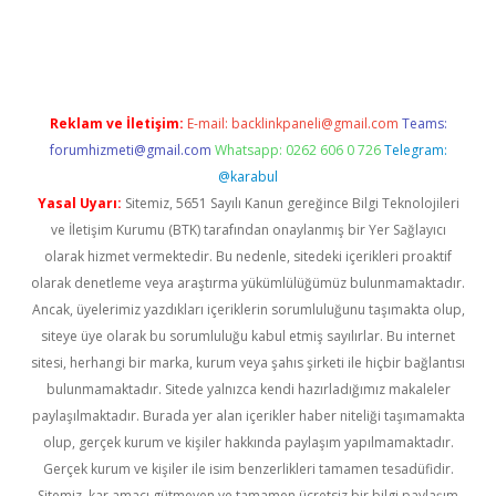
no
Reklam ve İletişim:
E-mail:
backlinkpaneli@gmail.com
Teams:
forumhizmeti@gmail.com
Whatsapp: 0262 606 0 726
Telegram:
@karabul
Yasal Uyarı:
Sitemiz, 5651 Sayılı Kanun gereğince Bilgi Teknolojileri
ve İletişim Kurumu (BTK) tarafından onaylanmış bir Yer Sağlayıcı
olarak hizmet vermektedir. Bu nedenle, sitedeki içerikleri proaktif
olarak denetleme veya araştırma yükümlülüğümüz bulunmamaktadır.
Ancak, üyelerimiz yazdıkları içeriklerin sorumluluğunu taşımakta olup,
siteye üye olarak bu sorumluluğu kabul etmiş sayılırlar. Bu internet
sitesi, herhangi bir marka, kurum veya şahıs şirketi ile hiçbir bağlantısı
bulunmamaktadır. Sitede yalnızca kendi hazırladığımız makaleler
paylaşılmaktadır. Burada yer alan içerikler haber niteliği taşımamakta
olup, gerçek kurum ve kişiler hakkında paylaşım yapılmamaktadır.
Gerçek kurum ve kişiler ile isim benzerlikleri tamamen tesadüfidir.
Sitemiz, kar amacı gütmeyen ve tamamen ücretsiz bir bilgi paylaşım