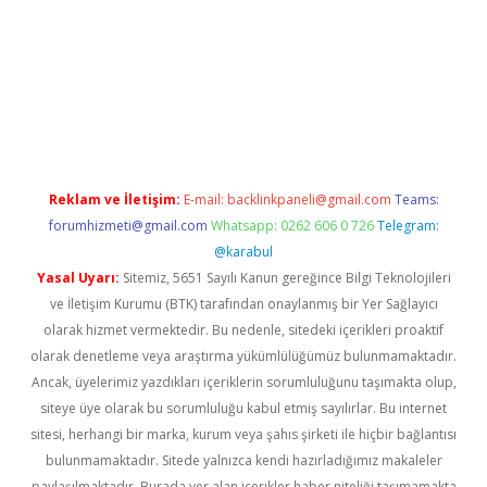
d.casino
Reklam ve İletişim:
E-mail:
backlinkpaneli@gmail.com
Teams:
forumhizmeti@gmail.com
Whatsapp: 0262 606 0 726
Telegram:
@karabul
Yasal Uyarı:
Sitemiz, 5651 Sayılı Kanun gereğince Bilgi Teknolojileri
ve İletişim Kurumu (BTK) tarafından onaylanmış bir Yer Sağlayıcı
olarak hizmet vermektedir. Bu nedenle, sitedeki içerikleri proaktif
olarak denetleme veya araştırma yükümlülüğümüz bulunmamaktadır.
Ancak, üyelerimiz yazdıkları içeriklerin sorumluluğunu taşımakta olup,
siteye üye olarak bu sorumluluğu kabul etmiş sayılırlar. Bu internet
sitesi, herhangi bir marka, kurum veya şahıs şirketi ile hiçbir bağlantısı
bulunmamaktadır. Sitede yalnızca kendi hazırladığımız makaleler
paylaşılmaktadır. Burada yer alan içerikler haber niteliği taşımamakta