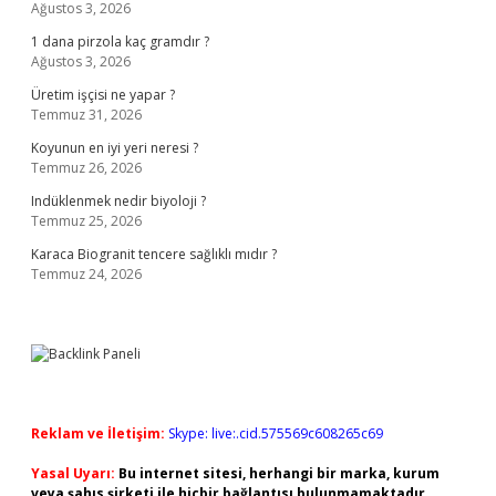
Ağustos 3, 2026
1 dana pirzola kaç gramdır ?
Ağustos 3, 2026
Üretim işçisi ne yapar ?
Temmuz 31, 2026
Koyunun en iyi yeri neresi ?
Temmuz 26, 2026
Indüklenmek nedir biyoloji ?
Temmuz 25, 2026
Karaca Biogranit tencere sağlıklı mıdır ?
Temmuz 24, 2026
Reklam ve İletişim:
Skype: live:.cid.575569c608265c69
Yasal Uyarı:
Bu internet sitesi, herhangi bir marka, kurum
veya şahıs şirketi ile hiçbir bağlantısı bulunmamaktadır.