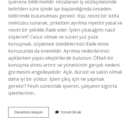
işverene bildirmelidir. İmzalanan iş sözleşmesinde
belirtilen süre içinde işe başlandığında önceden
bildirimde bulunulması gerekir. Kişi, resmi bir istifa
mektubu sunarak, şirketten ayrılma niyetini yasal ve
resmi bir şekilde ifade eder. İşten çıkacağımı nasıl
söylerim? Cesur olmak ve süreci yüz yüze
konuşmak, söylemek istediklerinizi ifade etme
konusunda da önemlidir. Ayrılma nedenlerinizi
açıklarken yapıcı eleştirilerde bulunun. Öfkeli bir
konuşma stresi artırır ve yöneticinin gerçek nedeni
görmesini engelleyebilir. Açık, dürüst ve sakin olmak
daha iyi bir yoldur. İşten çıkış için ne yapmak
gerekir? Fesih sürecinde işveren, çalışanın sigorta
işlemlerinin…
İŞten
Devamını okuyun
Yorum Bırak
Ayrilmak
Icin
Ne