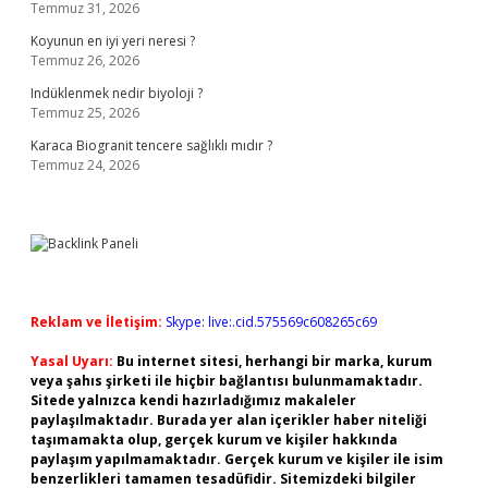
Temmuz 31, 2026
Koyunun en iyi yeri neresi ?
Temmuz 26, 2026
Indüklenmek nedir biyoloji ?
Temmuz 25, 2026
Karaca Biogranit tencere sağlıklı mıdır ?
Temmuz 24, 2026
Reklam ve İletişim:
Skype: live:.cid.575569c608265c69
Yasal Uyarı:
Bu internet sitesi, herhangi bir marka, kurum
veya şahıs şirketi ile hiçbir bağlantısı bulunmamaktadır.
Sitede yalnızca kendi hazırladığımız makaleler
paylaşılmaktadır. Burada yer alan içerikler haber niteliği
taşımamakta olup, gerçek kurum ve kişiler hakkında
paylaşım yapılmamaktadır. Gerçek kurum ve kişiler ile isim
benzerlikleri tamamen tesadüfidir. Sitemizdeki bilgiler