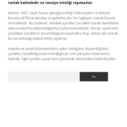
taslak halindedir ve tavsiye niteliği taşımazlar.
Sitemiz, 5651 Sayılı Kanun gereğince Bilgi Teknolojileri ve İletişim
Kurumu (BTK) tarafından onaylanmış bir Yer Sağlayıcı olarak hizmet
vermektedir. Bu nedenle, sitedeki içerikleri proaktif olarak denetleme
veya araştırma yükümlülüğümüz bulunmamaktadır. Ancak, üyelerimiz
yazdıkları içeriklerin sorumluluğunu taşımakta olup, siteye üye olarak
bu sorumluluğu kabul etmiş sayılırlar.
Hukuka ve yasal düzenlemelere aykırı olduğunu düşündüğünüz
içerikleri,
backlinkpanelicomtr@gmail.com
adresine bildirmeniz
halinde, ilgili içerikler yasal süre içerisinde sitemizden kaldırılacaktır.
Arama
vd.casino