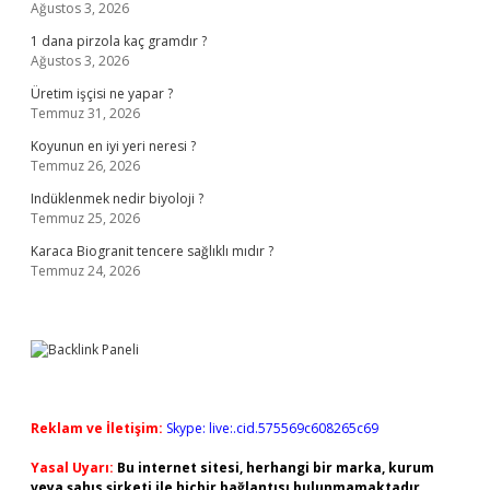
Ağustos 3, 2026
1 dana pirzola kaç gramdır ?
Ağustos 3, 2026
Üretim işçisi ne yapar ?
Temmuz 31, 2026
Koyunun en iyi yeri neresi ?
Temmuz 26, 2026
Indüklenmek nedir biyoloji ?
Temmuz 25, 2026
Karaca Biogranit tencere sağlıklı mıdır ?
Temmuz 24, 2026
Reklam ve İletişim:
Skype: live:.cid.575569c608265c69
Yasal Uyarı:
Bu internet sitesi, herhangi bir marka, kurum
veya şahıs şirketi ile hiçbir bağlantısı bulunmamaktadır.