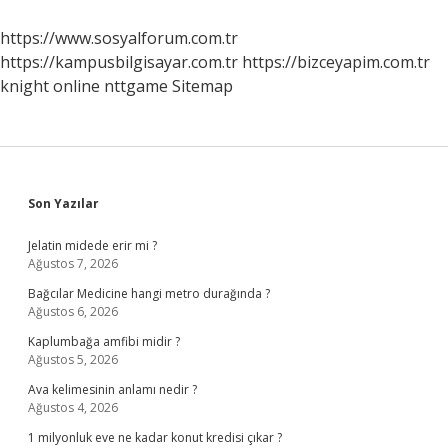
Yapılır
https://www.sosyalforum.com.tr
https://kampusbilgisayar.com.tr
https://bizceyapim.com.tr
knight online
nttgame
Sitemap
Sidebar
Son Yazılar
Jelatin midede erir mi ?
Ağustos 7, 2026
Bağcılar Medicine hangi metro durağında ?
Ağustos 6, 2026
Kaplumbağa amfibi midir ?
Ağustos 5, 2026
Ava kelimesinin anlamı nedir ?
Ağustos 4, 2026
1 milyonluk eve ne kadar konut kredisi çıkar ?