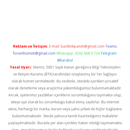
d.casino
Reklam ve İletişim:
E-mail:
backlinkpaneli@gmail.com
Teams:
forumhizmeti@gmail.com
Whatsapp: 0262 606 0 726
Telegram:
@karabul
Yasal Uyarı:
Sitemiz, 5651 Sayılı Kanun gereğince Bilgi Teknolojileri
ve İletişim Kurumu (BTK) tarafından onaylanmış bir Yer Sağlayıcı
olarak hizmet vermektedir. Bu nedenle, sitedeki içerikleri proaktif
olarak denetleme veya araştırma yükümlülüğümüz bulunmamaktadır.
Ancak, üyelerimiz yazdıkları içeriklerin sorumluluğunu taşımakta olup,
siteye üye olarak bu sorumluluğu kabul etmiş sayılırlar. Bu internet
sitesi, herhangi bir marka, kurum veya şahıs şirketi ile hiçbir bağlantısı
bulunmamaktadır. Sitede yalnızca kendi hazırladığımız makaleler
paylaşılmaktadır. Burada yer alan içerikler haber niteliği taşımamakta
olup, gerçek kurum ve kişiler hakkında paylaşım yapılmamaktadır.