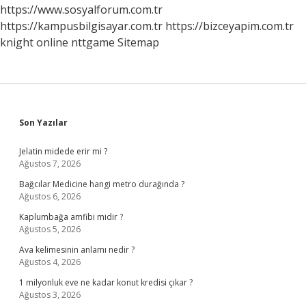
https://www.sosyalforum.com.tr
https://kampusbilgisayar.com.tr
https://bizceyapim.com.tr
knight online
nttgame
Sitemap
Sidebar
Son Yazılar
Jelatin midede erir mi ?
Ağustos 7, 2026
Bağcılar Medicine hangi metro durağında ?
Ağustos 6, 2026
Kaplumbağa amfibi midir ?
Ağustos 5, 2026
Ava kelimesinin anlamı nedir ?
Ağustos 4, 2026
1 milyonluk eve ne kadar konut kredisi çıkar ?
Ağustos 3, 2026