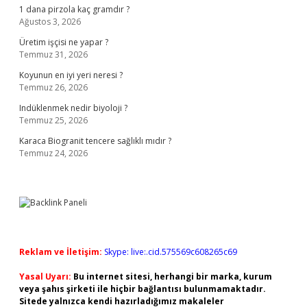
1 dana pirzola kaç gramdır ?
Ağustos 3, 2026
Üretim işçisi ne yapar ?
Temmuz 31, 2026
Koyunun en iyi yeri neresi ?
Temmuz 26, 2026
Indüklenmek nedir biyoloji ?
Temmuz 25, 2026
Karaca Biogranit tencere sağlıklı mıdır ?
Temmuz 24, 2026
Reklam ve İletişim:
Skype: live:.cid.575569c608265c69
Yasal Uyarı:
Bu internet sitesi, herhangi bir marka, kurum
veya şahıs şirketi ile hiçbir bağlantısı bulunmamaktadır.
Sitede yalnızca kendi hazırladığımız makaleler