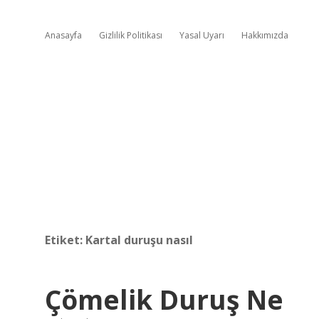
Anasayfa
Gizlilik Politikası
Yasal Uyarı
Hakkımızda
Etiket:
Kartal duruşu nasıl
Çömelik Duruş Ne