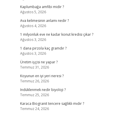
Kaplumbağa amfibi midir ?
Ağustos 5, 2026
Ava kelimesinin anlamı nedir ?
Ağustos 4, 2026
1 milyonluk eve ne kadar konut kredisi çıkar ?
Ağustos 3, 2026
1 dana pirzola kaç gramdır ?
Ağustos 3, 2026
Üretim işçisi ne yapar ?
Temmuz 31, 2026
Koyunun en iyi yeri neresi ?
Temmuz 26, 2026
Indüklenmek nedir biyoloji ?
Temmuz 25, 2026
Karaca Biogranit tencere sağlıklı mıdır ?
Temmuz 24, 2026