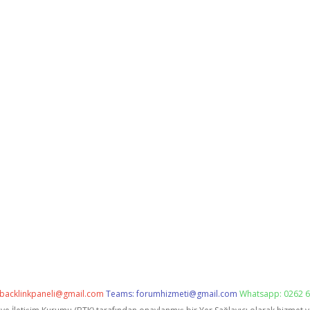
backlinkpaneli@gmail.com
Teams:
forumhizmeti@gmail.com
Whatsapp: 0262 6