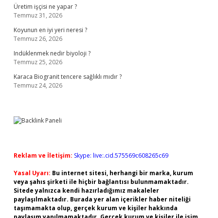
Üretim işçisi ne yapar ?
Temmuz 31, 2026
Koyunun en iyi yeri neresi ?
Temmuz 26, 2026
Indüklenmek nedir biyoloji ?
Temmuz 25, 2026
Karaca Biogranit tencere sağlıklı mıdır ?
Temmuz 24, 2026
Reklam ve İletişim:
Skype: live:.cid.575569c608265c69
Yasal Uyarı:
Bu internet sitesi, herhangi bir marka, kurum
veya şahıs şirketi ile hiçbir bağlantısı bulunmamaktadır.
Sitede yalnızca kendi hazırladığımız makaleler
paylaşılmaktadır. Burada yer alan içerikler haber niteliği
taşımamakta olup, gerçek kurum ve kişiler hakkında
paylaşım yapılmamaktadır. Gerçek kurum ve kişiler ile isim