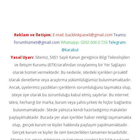
vd.casino
Reklam ve İletişim:
E-mail:
backlinkpaneli@gmail.com
Teams:
forumhizmeti@gmail.com
Whatsapp: 0262 606 0 726
Telegram:
@karabul
Yasal Uyarı:
Sitemiz, 5651 Sayılı Kanun gereğince Bilgi Teknolojileri
ve İletişim Kurumu (BTK) tarafından onaylanmış bir Yer Sağlayıcı
olarak hizmet vermektedir. Bu nedenle, sitedeki içerikleri proaktif
olarak denetleme veya araştırma yükümlülüğümüz bulunmamaktadır.
Ancak, üyelerimiz yazdıkları içeriklerin sorumluluğunu taşımakta olup,
siteye üye olarak bu sorumluluğu kabul etmiş sayılırlar. Bu internet
sitesi, herhangi bir marka, kurum veya şahıs şirketi ile hiçbir bağlantısı
bulunmamaktadır. Sitede yalnızca kendi hazırladığımız makaleler
paylaşılmaktadır. Burada yer alan içerikler haber niteliği taşımamakta
olup, gerçek kurum ve kişiler hakkında paylaşım yapılmamaktadır.
Gerçek kurum ve kişiler ile isim benzerlikleri tamamen tesadüfidir.
Sitemiz, kar amacı gütmeyen ve tamamen ücretsiz bir bilgi paylaşım