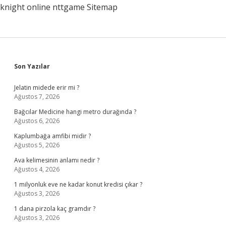
knight online
nttgame
Sitemap
Sidebar
Son Yazılar
Jelatin midede erir mi ?
Ağustos 7, 2026
Bağcılar Medicine hangi metro durağında ?
Ağustos 6, 2026
Kaplumbağa amfibi midir ?
Ağustos 5, 2026
Ava kelimesinin anlamı nedir ?
Ağustos 4, 2026
1 milyonluk eve ne kadar konut kredisi çıkar ?
Ağustos 3, 2026
1 dana pirzola kaç gramdır ?
Ağustos 3, 2026