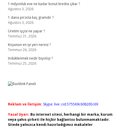
1 milyonluk eve ne kadar konut kredisi çıkar ?
Ağustos 3, 2026
1 dana pirzola kaç gramdır ?
Ağustos 3, 2026
Üretim işçisi ne yapar ?
Temmuz 31, 2026
Koyunun en iyi yeri neresi ?
Temmuz 26, 2026
Indüklenmek nedir biyoloji ?
Temmuz 25, 2026
Reklam ve İletişim:
Skype: live:.cid.575569c608265c69
Yasal Uyarı:
Bu internet sitesi, herhangi bir marka, kurum
veya şahıs şirketi ile hiçbir bağlantısı bulunmamaktadır.
Sitede yalnızca kendi hazırladığımız makaleler