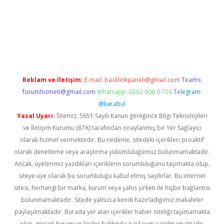
d.casino
Reklam ve İletişim:
E-mail:
backlinkpaneli@gmail.com
Teams:
forumhizmeti@gmail.com
Whatsapp: 0262 606 0 726
Telegram:
@karabul
Yasal Uyarı:
Sitemiz, 5651 Sayılı Kanun gereğince Bilgi Teknolojileri
ve İletişim Kurumu (BTK) tarafından onaylanmış bir Yer Sağlayıcı
olarak hizmet vermektedir. Bu nedenle, sitedeki içerikleri proaktif
olarak denetleme veya araştırma yükümlülüğümüz bulunmamaktadır.
Ancak, üyelerimiz yazdıkları içeriklerin sorumluluğunu taşımakta olup,
siteye üye olarak bu sorumluluğu kabul etmiş sayılırlar. Bu internet
sitesi, herhangi bir marka, kurum veya şahıs şirketi ile hiçbir bağlantısı
bulunmamaktadır. Sitede yalnızca kendi hazırladığımız makaleler
paylaşılmaktadır. Burada yer alan içerikler haber niteliği taşımamakta
olup, gerçek kurum ve kişiler hakkında paylaşım yapılmamaktadır.