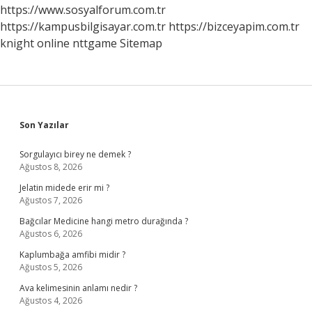
https://www.sosyalforum.com.tr
https://kampusbilgisayar.com.tr
https://bizceyapim.com.tr
knight online
nttgame
Sitemap
Sidebar
Son Yazılar
Sorgulayıcı birey ne demek ?
Ağustos 8, 2026
Jelatin midede erir mi ?
Ağustos 7, 2026
Bağcılar Medicine hangi metro durağında ?
Ağustos 6, 2026
Kaplumbağa amfibi midir ?
Ağustos 5, 2026
Ava kelimesinin anlamı nedir ?
Ağustos 4, 2026