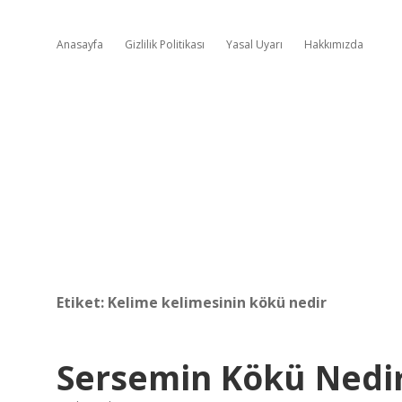
Anasayfa
Gizlilik Politikası
Yasal Uyarı
Hakkımızda
Etiket:
Kelime kelimesinin kökü nedir
Sersemin Kökü Nedi