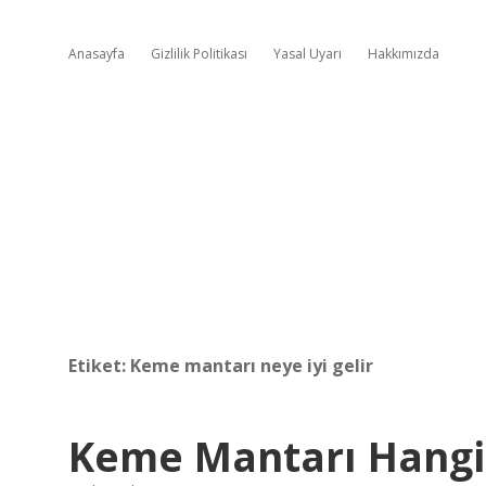
Anasayfa
Gizlilik Politikası
Yasal Uyarı
Hakkımızda
Etiket:
Keme mantarı neye iyi gelir
Keme Mantarı Hangi