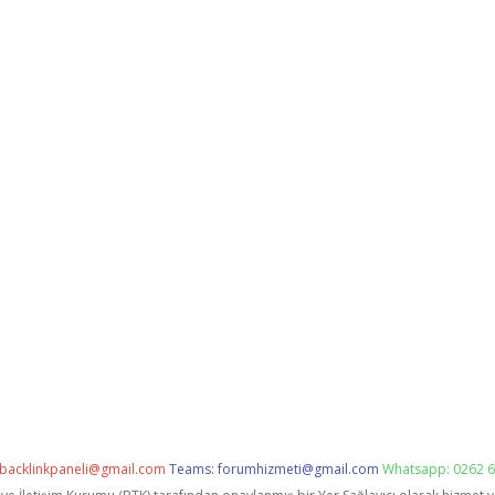
backlinkpaneli@gmail.com
Teams:
forumhizmeti@gmail.com
Whatsapp: 0262 6