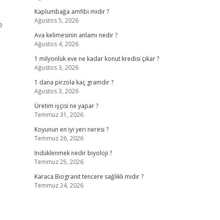
Kaplumbağa amfibi midir ?
Ağustos 5, 2026
e
Ava kelimesinin anlamı nedir ?
Ağustos 4, 2026
1 milyonluk eve ne kadar konut kredisi çıkar ?
Ağustos 3, 2026
1 dana pirzola kaç gramdır ?
Ağustos 3, 2026
Üretim işçisi ne yapar ?
Temmuz 31, 2026
Koyunun en iyi yeri neresi ?
Temmuz 26, 2026
Indüklenmek nedir biyoloji ?
Temmuz 25, 2026
Karaca Biogranit tencere sağlıklı mıdır ?
Temmuz 24, 2026