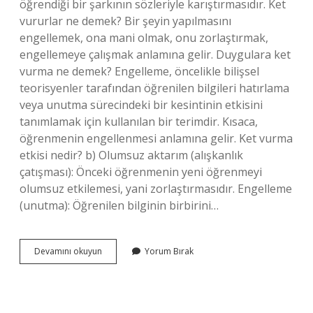
öğrendiği bir şarkının sözleriyle karıştırmasıdır. Ket
vururlar ne demek? Bir şeyin yapılmasını
engellemek, ona mani olmak, onu zorlaştırmak,
engellemeye çalışmak anlamına gelir. Duygulara ket
vurma ne demek? Engelleme, öncelikle bilişsel
teorisyenler tarafından öğrenilen bilgileri hatırlama
veya unutma sürecindeki bir kesintinin etkisini
tanımlamak için kullanılan bir terimdir. Kısaca,
öğrenmenin engellenmesi anlamına gelir. Ket vurma
etkisi nedir? b) Olumsuz aktarım (alışkanlık
çatışması): Önceki öğrenmenin yeni öğrenmeyi
olumsuz etkilemesi, yani zorlaştırmasıdır. Engelleme
(unutma): Öğrenilen bilginin birbirini…
Değişime
Devamını okuyun
Yorum Bırak
Ket
Vurma
Ne
Demek