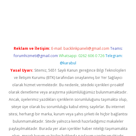
vd.casino
Reklam ve İletişim:
E-mail:
backlinkpaneli@gmail.com
Teams:
forumhizmeti@gmail.com
Whatsapp: 0262 606 0 726
Telegram:
@karabul
Yasal Uyarı:
Sitemiz, 5651 Sayılı Kanun gereğince Bilgi Teknolojileri
ve İletişim Kurumu (BTK) tarafından onaylanmış bir Yer Sağlayıcı
olarak hizmet vermektedir. Bu nedenle, sitedeki içerikleri proaktif
olarak denetleme veya araştırma yükümlülüğümüz bulunmamaktadır.
Ancak, üyelerimiz yazdıkları içeriklerin sorumluluğunu taşımakta olup,
siteye üye olarak bu sorumluluğu kabul etmiş sayılırlar. Bu internet
sitesi, herhangi bir marka, kurum veya şahıs şirketi ile hiçbir bağlantısı
bulunmamaktadır. Sitede yalnızca kendi hazırladığımız makaleler
paylaşılmaktadır. Burada yer alan içerikler haber niteliği taşımamakta
olup, gerçek kurum ve kişiler hakkında paylaşım yapılmamaktadır.