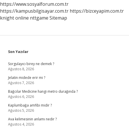
https://www.sosyalforum.com.tr
https://kampusbilgisayar.com.tr
https://bizceyapim.com.tr
knight online
nttgame
Sitemap
Sidebar
Son Yazılar
Sorgulayıcı birey ne demek ?
Ağustos 8, 2026
Jelatin midede erir mi ?
Ağustos 7, 2026
Bağcılar Medicine hangi metro durağında ?
Ağustos 6, 2026
Kaplumbağa amfibi midir ?
Ağustos 5, 2026
Ava kelimesinin anlamı nedir ?
Ağustos 4, 2026