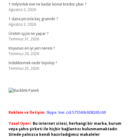
1 milyonluk eve ne kadar konut kredisi çıkar ?
Ağustos 3, 2026
1 dana pirzola kaç gramdır ?
Ağustos 3, 2026
Üretim işçisi ne yapar ?
Temmuz 31, 2026
Koyunun en iyi yeri neresi ?
Temmuz 26, 2026
Indüklenmek nedir biyoloji ?
Temmuz 25, 2026
Reklam ve İletişim:
Skype: live:.cid.575569c608265c69
Yasal Uyarı:
Bu internet sitesi, herhangi bir marka, kurum
veya şahıs şirketi ile hiçbir bağlantısı bulunmamaktadır.
Sitede yalnızca kendi hazırladığımız makaleler