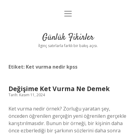
menüyü
Anasayfa
aç
Gizlilik Politikası
Günlük Fikirler
Yasal Uyarı
İlginç satırlarla farklı bir bakış açısı.
Hakkımızda
Etiket:
Ket vurma nedir kpss
Değişime Ket Vurma Ne Demek
Tarih: Kasım 11, 2024
Ket vurma nedir örnek? Zorluğu yaratan şey,
önceden öğrenilen gerçeğin yeni öğrenilen gerçekle
karıştırılmasıdır. Bunun bir örneği, bir kişinin daha
önce ezberlediği bir şarkının sözlerini daha sonra