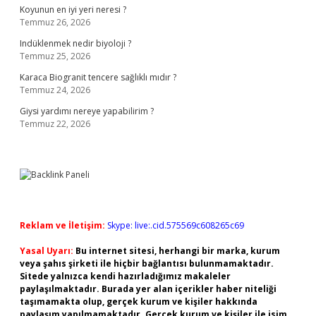
Koyunun en iyi yeri neresi ?
Temmuz 26, 2026
Indüklenmek nedir biyoloji ?
Temmuz 25, 2026
Karaca Biogranit tencere sağlıklı mıdır ?
Temmuz 24, 2026
Giysi yardımı nereye yapabilirim ?
Temmuz 22, 2026
Reklam ve İletişim:
Skype: live:.cid.575569c608265c69
Yasal Uyarı:
Bu internet sitesi, herhangi bir marka, kurum
veya şahıs şirketi ile hiçbir bağlantısı bulunmamaktadır.
Sitede yalnızca kendi hazırladığımız makaleler
paylaşılmaktadır. Burada yer alan içerikler haber niteliği
taşımamakta olup, gerçek kurum ve kişiler hakkında
paylaşım yapılmamaktadır. Gerçek kurum ve kişiler ile isim