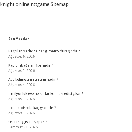
knight online
nttgame
Sitemap
Sidebar
Son Yazılar
Bağcılar Medicine hangi metro durağında ?
Ağustos 6, 2026
Kaplumbağa amfibi midir ?
Ağustos 5, 2026
Ava kelimesinin anlamı nedir ?
Ağustos 4, 2026
1 milyonluk eve ne kadar konut kredisi çıkar ?
Ağustos 3, 2026
1 dana pirzola kaç gramdır ?
Ağustos 3, 2026
Üretim işçisi ne yapar ?
Temmuz 31, 2026