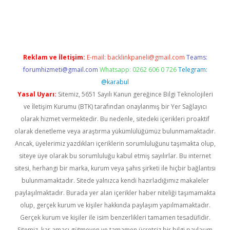
d.casino
Reklam ve İletişim:
E-mail:
backlinkpaneli@gmail.com
Teams:
forumhizmeti@gmail.com
Whatsapp: 0262 606 0 726
Telegram:
@karabul
Yasal Uyarı:
Sitemiz, 5651 Sayılı Kanun gereğince Bilgi Teknolojileri
ve İletişim Kurumu (BTK) tarafından onaylanmış bir Yer Sağlayıcı
olarak hizmet vermektedir. Bu nedenle, sitedeki içerikleri proaktif
olarak denetleme veya araştırma yükümlülüğümüz bulunmamaktadır.
Ancak, üyelerimiz yazdıkları içeriklerin sorumluluğunu taşımakta olup,
siteye üye olarak bu sorumluluğu kabul etmiş sayılırlar. Bu internet
sitesi, herhangi bir marka, kurum veya şahıs şirketi ile hiçbir bağlantısı
bulunmamaktadır. Sitede yalnızca kendi hazırladığımız makaleler
paylaşılmaktadır. Burada yer alan içerikler haber niteliği taşımamakta
olup, gerçek kurum ve kişiler hakkında paylaşım yapılmamaktadır.
Gerçek kurum ve kişiler ile isim benzerlikleri tamamen tesadüfidir.
Sitemiz, kar amacı gütmeyen ve tamamen ücretsiz bir bilgi paylaşım