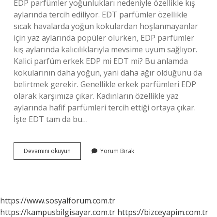
EDP parfümler yoğunlukları nedeniyle özellikle kış
aylarında tercih ediliyor. EDT parfümler özellikle
sıcak havalarda yoğun kokulardan hoşlanmayanlar
için yaz aylarında popüler olurken, EDP parfümler
kış aylarında kalıcılıklarıyla mevsime uyum sağlıyor.
Kalici parfüm erkek EDP mi EDT mi? Bu anlamda
kokularının daha yoğun, yani daha ağır olduğunu da
belirtmek gerekir. Genellikle erkek parfümleri EDP
olarak karşımıza çıkar. Kadınların özellikle yaz
aylarında hafif parfümleri tercih ettiği ortaya çıkar.
İşte EDT tam da bu…
Kışın
Devamını okuyun
Yorum Bırak
Edp
Mi
Edt
Mi
https://www.sosyalforum.com.tr
https://kampusbilgisayar.com.tr
https://bizceyapim.com.tr