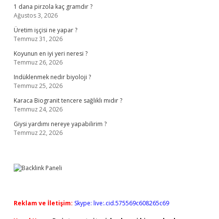
1 dana pirzola kaç gramdır ?
Ağustos 3, 2026
Üretim işçisi ne yapar ?
Temmuz 31, 2026
Koyunun en iyi yeri neresi ?
Temmuz 26, 2026
Indüklenmek nedir biyoloji ?
Temmuz 25, 2026
Karaca Biogranit tencere sağlıklı mıdır ?
Temmuz 24, 2026
Giysi yardımı nereye yapabilirim ?
Temmuz 22, 2026
Reklam ve İletişim:
Skype: live:.cid.575569c608265c69