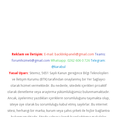
d.casino
Reklam ve İletişim:
E-mail:
backlinkpaneli@gmail.com
Teams:
forumhizmeti@gmail.com
Whatsapp: 0262 606 0 726
Telegram:
@karabul
Yasal Uyarı:
Sitemiz, 5651 Sayılı Kanun gereğince Bilgi Teknolojileri
ve İletişim Kurumu (BTK) tarafından onaylanmış bir Yer Sağlayıcı
olarak hizmet vermektedir. Bu nedenle, sitedeki içerikleri proaktif
olarak denetleme veya araştırma yükümlülüğümüz bulunmamaktadır.
Ancak, üyelerimiz yazdıkları içeriklerin sorumluluğunu taşımakta olup,
siteye üye olarak bu sorumluluğu kabul etmiş sayılırlar. Bu internet
sitesi, herhangi bir marka, kurum veya şahıs şirketi ile hiçbir bağlantısı
bulunmamaktadır. Sitede yalnızca kendi hazırladığımız makaleler