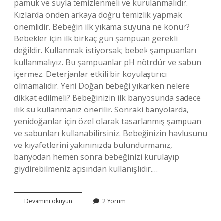
pamuk ve suyla temizlenmeli ve kurulanmalıdır.
Kızlarda önden arkaya doğru temizlik yapmak
önemlidir. Bebeğin ilk yıkama suyuna ne konur?
Bebekler için ilk birkaç gün şampuan gerekli
değildir. Kullanmak istiyorsak; bebek şampuanları
kullanmalıyız. Bu şampuanlar pH nötrdür ve sabun
içermez. Deterjanlar etkili bir koyulaştırıcı
olmamalıdır. Yeni Doğan bebeği yıkarken nelere
dikkat edilmeli? Bebeğinizin ilk banyosunda sadece
ılık su kullanmanız önerilir. Sonraki banyolarda,
yenidoğanlar için özel olarak tasarlanmış şampuan
ve sabunları kullanabilirsiniz. Bebeğinizin havlusunu
ve kıyafetlerini yakınınızda bulundurmanız,
banyodan hemen sonra bebeğinizi kurulayıp
giydirebilmeniz açısından kullanışlıdır.…
Yenidoğan
Devamını okuyun
2 Yorum
Bebekler
Nasıl