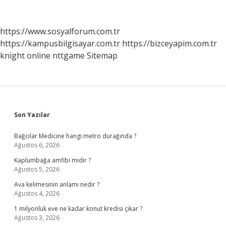
Temizlenir
https://www.sosyalforum.com.tr
https://kampusbilgisayar.com.tr
https://bizceyapim.com.tr
knight online
nttgame
Sitemap
Sidebar
Son Yazılar
Bağcılar Medicine hangi metro durağında ?
Ağustos 6, 2026
Kaplumbağa amfibi midir ?
Ağustos 5, 2026
Ava kelimesinin anlamı nedir ?
Ağustos 4, 2026
1 milyonluk eve ne kadar konut kredisi çıkar ?
Ağustos 3, 2026