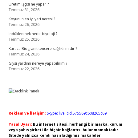
Üretim işçisi ne yapar ?
Temmuz 31, 2026
Koyunun en iyi yeri neresi ?
Temmuz 26, 2026
Indüklenmek nedir biyoloji ?
Temmuz 25, 2026
Karaca Biogranit tencere sağlıklı mıdır ?
Temmuz 24, 2026
Giysi yardımı nereye yapabilirim ?
Temmuz 22, 2026
Reklam ve İletişim:
Skype: live:.cid.575569c608265c69
Yasal Uyarı:
Bu internet sitesi, herhangi bir marka, kurum
veya şahıs şirketi ile hiçbir bağlantısı bulunmamaktadır.
Sitede yalnızca kendi hazırladığımız makaleler