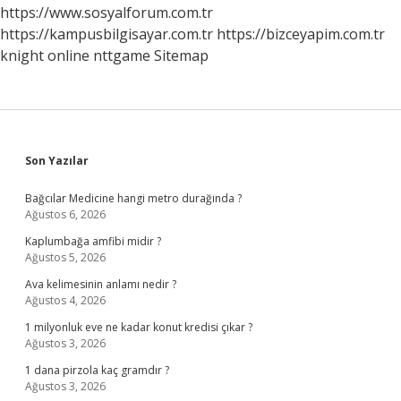
Nedir
https://www.sosyalforum.com.tr
https://kampusbilgisayar.com.tr
https://bizceyapim.com.tr
knight online
nttgame
Sitemap
Sidebar
Son Yazılar
Bağcılar Medicine hangi metro durağında ?
Ağustos 6, 2026
Kaplumbağa amfibi midir ?
Ağustos 5, 2026
Ava kelimesinin anlamı nedir ?
Ağustos 4, 2026
1 milyonluk eve ne kadar konut kredisi çıkar ?
Ağustos 3, 2026
1 dana pirzola kaç gramdır ?
Ağustos 3, 2026