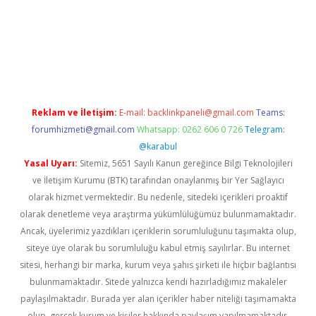
d.casino
Reklam ve İletişim:
E-mail:
backlinkpaneli@gmail.com
Teams:
forumhizmeti@gmail.com
Whatsapp: 0262 606 0 726
Telegram:
@karabul
Yasal Uyarı:
Sitemiz, 5651 Sayılı Kanun gereğince Bilgi Teknolojileri
ve İletişim Kurumu (BTK) tarafından onaylanmış bir Yer Sağlayıcı
olarak hizmet vermektedir. Bu nedenle, sitedeki içerikleri proaktif
olarak denetleme veya araştırma yükümlülüğümüz bulunmamaktadır.
Ancak, üyelerimiz yazdıkları içeriklerin sorumluluğunu taşımakta olup,
siteye üye olarak bu sorumluluğu kabul etmiş sayılırlar. Bu internet
sitesi, herhangi bir marka, kurum veya şahıs şirketi ile hiçbir bağlantısı
bulunmamaktadır. Sitede yalnızca kendi hazırladığımız makaleler
paylaşılmaktadır. Burada yer alan içerikler haber niteliği taşımamakta
olup, gerçek kurum ve kişiler hakkında paylaşım yapılmamaktadır.