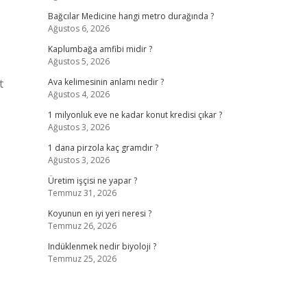
Bağcılar Medicine hangi metro durağında ?
Ağustos 6, 2026
Kaplumbağa amfibi midir ?
Ağustos 5, 2026
t
Ava kelimesinin anlamı nedir ?
Ağustos 4, 2026
1 milyonluk eve ne kadar konut kredisi çıkar ?
Ağustos 3, 2026
1 dana pirzola kaç gramdır ?
Ağustos 3, 2026
Üretim işçisi ne yapar ?
Temmuz 31, 2026
Koyunun en iyi yeri neresi ?
Temmuz 26, 2026
Indüklenmek nedir biyoloji ?
Temmuz 25, 2026