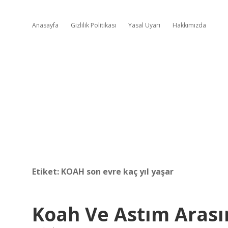
Anasayfa
Gizlilik Politikası
Yasal Uyarı
Hakkımızda
Etiket:
KOAH son evre kaç yıl yaşar
Koah Ve Astım Arası