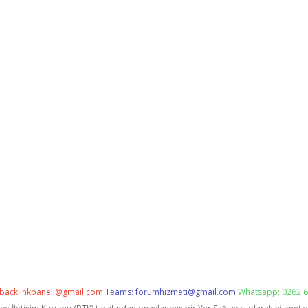
backlinkpaneli@gmail.com
Teams:
forumhizmeti@gmail.com
Whatsapp: 0262 6